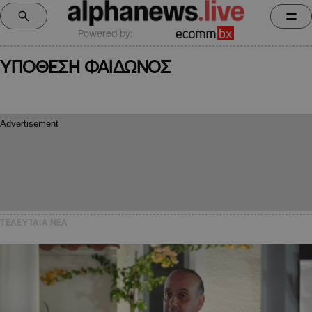
Powered by:
ΥΠΟΘΕΣΗ ΦΑΙΔΩΝΟΣ
ΤΕΛΕΥΤΑΙΑ NEA