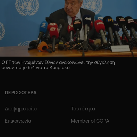
Ο ΓΓ των Ηνωμένων Εθνών ανακοινώνει την σύγκληση
συνάντησης 5+1 για το Κυπριακό
ΠΕΡΙΣΣΟΤΕΡΑ
Διαφημιστείτε
Ταυτότητα
Επικοινωνία
Member of COPA