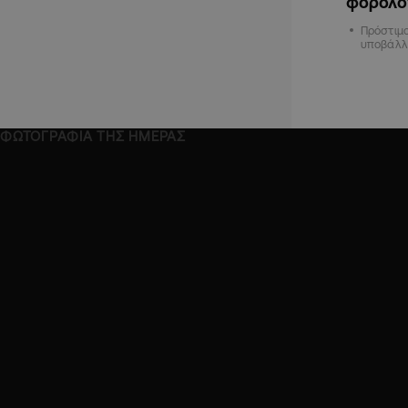
φορολο
Πρόστιμο
υποβάλλ
ΦΩΤΟΓΡΑΦΙΑ ΤΗΣ ΗΜΕΡΑΣ