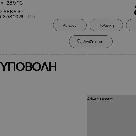
28.9
°C
ΣΑΒΒΑΤΟ
08.08.2026
1:25
Κύπρος
Πολιτική
ΥΠΟΒΟΛΗ