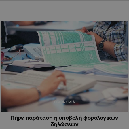
ΟΙΚΟΝΟΜΙΑ
Πήρε παράταση η υποβολή φορολογικών
δηλώσεων