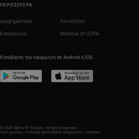
ΠΕΡΙΣΣΟΤΕΡΑ
Διαφημιστείτε
Ταυτότητα
Επικοινωνία
Member of COPA
Κατεβάστε την εφαρμογή σε Android ή iOS.
© 2026 Alpha TV Κύπρου. All rights reserved
Όροι χρήσης
Πολιτική προστασίας απορρήτου
Cookies