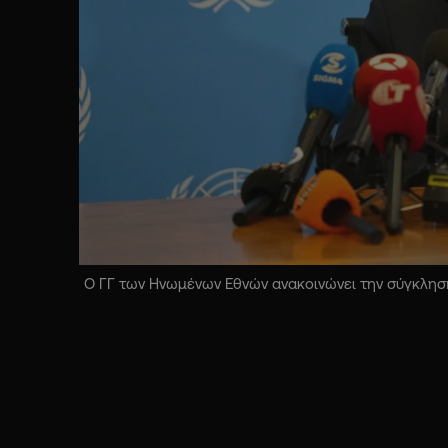
Ο ΓΓ των Ηνωμένων Εθνών ανακοινώνει την σύγκληση