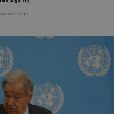
ακα μέχρι τις
Φορολογίας ενόψει