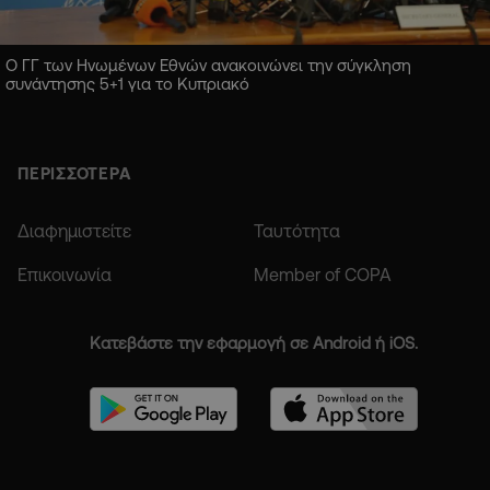
Ο ΓΓ των Ηνωμένων Εθνών ανακοινώνει την σύγκληση
συνάντησης 5+1 για το Κυπριακό
ΠΕΡΙΣΣΟΤΕΡΑ
Διαφημιστείτε
Ταυτότητα
Επικοινωνία
Member of COPA
Κατεβάστε την εφαρμογή σε Android ή iOS.