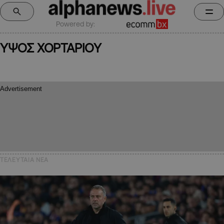
Powered by:
ΥΨΟΣ ΧΟΡΤΑΡΙΟΥ
ΤΕΛΕΥΤΑΙΑ NEA