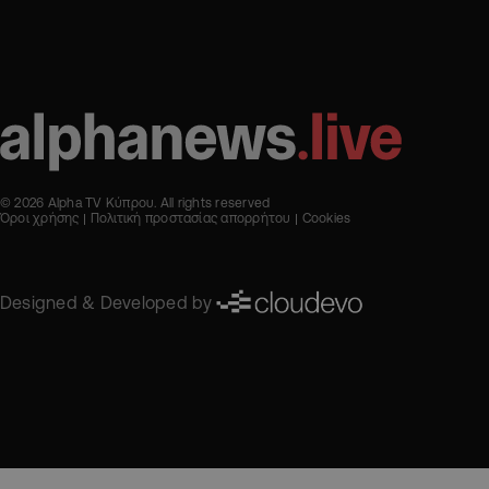
© 2026 Alpha TV Κύπρου. All rights reserved
Όροι χρήσης
Πολιτική προστασίας απορρήτου
Cookies
Designed & Developed by