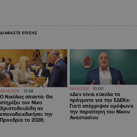
ΔΙΑΒΑΣΤΕ ΕΠΙΣΗΣ
10:00
08.06.2026
13:38
08.06.2026
«Δεν είναι εύκολα τα
Ο Νικόλας απαντά: Θα
πράγματα για την ΕΔΕΚ»:
στηρίξει τον Νίκο
Γιατί απέρριψαν ομόφωνα
Χριστοδουλίδη αν
την παραίτηση του Νίκου
επαναδιεκδικήσει την
Αναστασίου
Προεδρία το 2028;