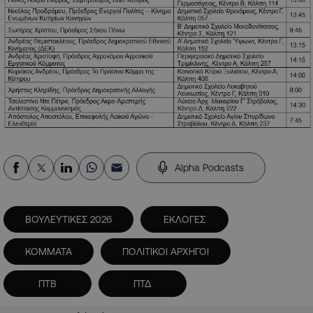
Alpha Podcasts
ΒΟΥΛΕΥΤΙΚΕΣ 2026
ΕΚΛΟΓΕΣ
ΚΟΜΜΑΤΑ
ΠΟΛΙΤΙΚΟΙ ΑΡΧΗΓΟΙ
ΠΤΒ
ΠΤΔ