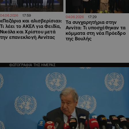
17:59
04.06.2026
17:29
04.06.2026
«Παζάρια και αλισβερίσια»:
Τα συγχαρητήρια στην
Τι λέει το ΑΚΕΛ για Φειδία,
Αννίτα: Τι υποσχέθηκαν τα
Νικόλα και Χρίστου μετά
κόμματα στη νέα Πρόεδρο
την επανεκλογή Αννίτας
της Βουλής
ΦΩΤΟΓΡΑΦΙΑ ΤΗΣ ΗΜΕΡΑΣ