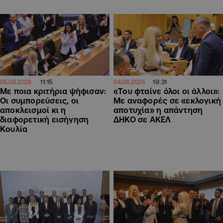
11:15
19:31
05.06.2026
04.06.2026
Με ποια κριτήρια ψήφισαν:
«Του φταίνε όλοι οι άλλοι»:
Οι συμπορεύσεις, οι
Με αναφορές σε «εκλογική
αποκλεισμοί κι η
αποτυχία» η απάντηση
διαφορετική εισήγηση
ΔΗΚΟ σε ΑΚΕΛ
Κουλία