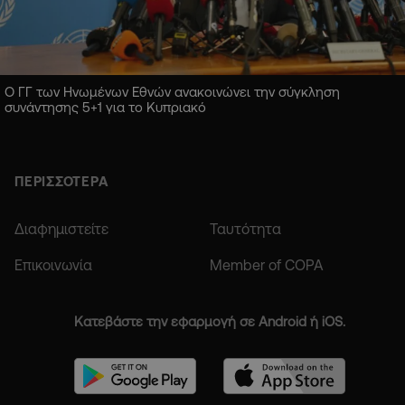
Ο ΓΓ των Ηνωμένων Εθνών ανακοινώνει την σύγκληση
συνάντησης 5+1 για το Κυπριακό
ΠΕΡΙΣΣΟΤΕΡΑ
Διαφημιστείτε
Ταυτότητα
Επικοινωνία
Member of COPA
Κατεβάστε την εφαρμογή σε Android ή iOS.