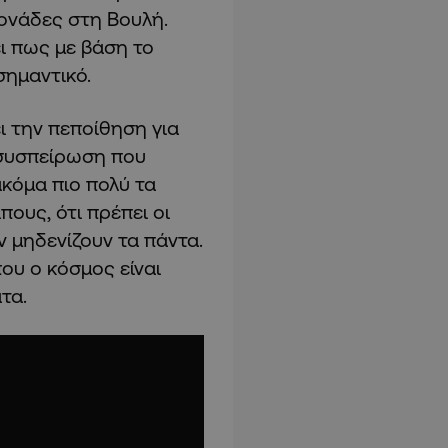
ονάδες στη Βουλή.
ι πως με βάση το
σημαντικό.
 την πεποίθηση για
 συσπείρωση που
κόμα πιο πολύ τα
ους, ότι πρέπει οι
 μηδενίζουν τα πάντα.
που ο κόσμος είναι
τα.