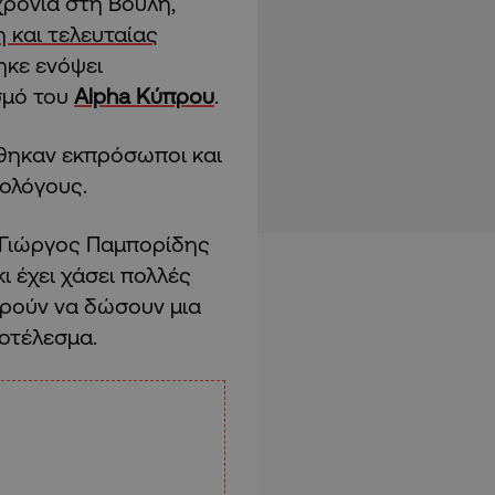
ρόνια στη Βουλή,
 και τελευταίας
ηκε ενόψει
σμό του
Alpha Κύπρου
.
θηκαν εκπρόσωποι και
ολόγους.
ο Γιώργος Παμπορίδης
ι έχει χάσει πολλές
ορούν να δώσουν μια
ποτέλεσμα.