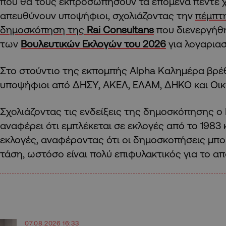
που θα τους εκπροσωπήσουν τα επόμενα πέντε χ
απευθύνουν υποψήφιοι, σχολιάζοντας την
πέμπτη
δημοσκόπηση της
Rai Consultans
που διενεργήθ
των
Βουλευτικών Εκλογών του 2026
για λογαρια
Στο στούντιο της εκπομπής Alpha Καλημέρα βρέ
υποψήφιοι από ΔΗΣΥ, ΑΚΕΛ, ΕΛΑΜ, ΔΗΚΟ και Οικ
Σχολιάζοντας τις ενδείξεις της δημοσκόπησης 
αναφέρει ότι εμπλέκεται σε εκλογές από το 1983 κ
εκλογές, αναφέροντας ότι οι δημοσκοπήσεις μπ
τάση, ωστόσο είναι πολύ επιφυλακτικός για το α
07.08.2026 16:33