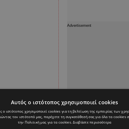
Αυτός ο ιστότοπος χρησιμοποιεί cookies
δης, ενώ ερωτηθείς
ς ο ιστότοπος χρησιμοποιεί cookies για τη βελτίωση της εμπειρίας των χρη
ώντας τον ιστότοπό μας, παρέχετε τη συγκατάθεσή σας για όλα τα cookies
απαντά ότι δεν τον
την Πολιτική μας για τα cookies.
Διαβάστε περισσότερα
η θέσεων και η