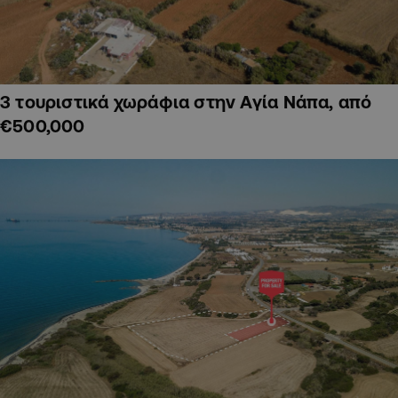
3 τουριστικά χωράφια στην Αγία Νάπα, από
€500,000