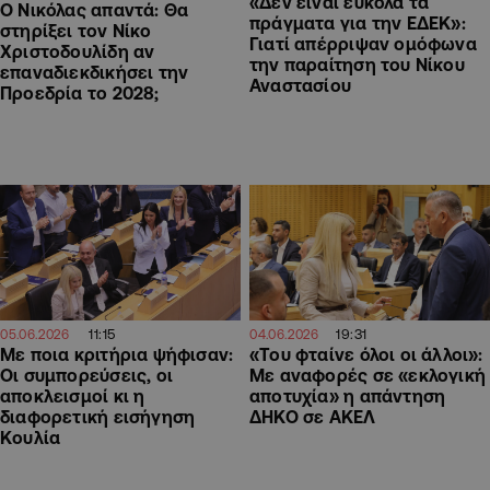
«Δεν είναι εύκολα τα
Ο Νικόλας απαντά: Θα
πράγματα για την ΕΔΕΚ»:
στηρίξει τον Νίκο
Γιατί απέρριψαν ομόφωνα
Χριστοδουλίδη αν
την παραίτηση του Νίκου
επαναδιεκδικήσει την
Αναστασίου
Προεδρία το 2028;
11:15
19:31
05.06.2026
04.06.2026
Με ποια κριτήρια ψήφισαν:
«Του φταίνε όλοι οι άλλοι»:
Οι συμπορεύσεις, οι
Με αναφορές σε «εκλογική
αποκλεισμοί κι η
αποτυχία» η απάντηση
διαφορετική εισήγηση
ΔΗΚΟ σε ΑΚΕΛ
Κουλία