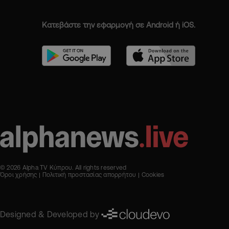
Κατεβάστε την εφαρμογή σε Android ή iOS.
© 2026 Alpha TV Κύπρου. All rights reserved
Όροι χρήσης
Πολιτική προστασίας απορρήτου
Cookies
Designed & Developed by