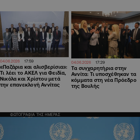
17:59
04.06.2026
17:29
04.06.2026
«Παζάρια και αλισβερίσια»:
Τα συγχαρητήρια στην
Τι λέει το ΑΚΕΛ για Φειδία,
Αννίτα: Τι υποσχέθηκαν τα
Νικόλα και Χρίστου μετά
κόμματα στη νέα Πρόεδρο
την επανεκλογή Αννίτας
της Βουλής
ΦΩΤΟΓΡΑΦΙΑ ΤΗΣ ΗΜΕΡΑΣ