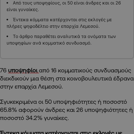
Από τους υποψηφίους, οι 50 είναι άνδρες και οι 26
είναι γυναίκες.
Έντεκα κόμματα κατέρχονται στις εκλογές με
πλήρες ψηφοδέλτιο στην επαρχία Λεμεσού.
Το άρθρο παραθέτει αναλυτικά τα ονόματα των
υποψηφίων ανά κομματικό συνδυασμό.
76
υποψηφίοι
από 16 κομματικούς συνδυασμούς
διεκδικούν μια θέση στα κοινοβουλευτικά έδρανα
στην επαρχία Λεμεσού.
Σγυκεκριμένα οι 50 υποψηφιότητες ή ποσοστό
65.8% αφορούν άνδρες και 26 υποψηφιότητες ή
ποσοστό 34.2% γυναίκες.
Έντεκα κόμματα κατέρχονται στις
εκλογές
με