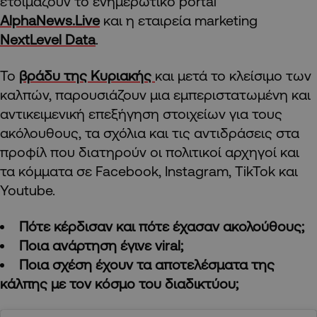
ετοιμάζουν το ενημερωτικό portal
AlphaNews.Live
και η εταιρεία marketing
NextLevel Data
.
To
βράδυ της Κυριακής
και μετά το κλείσιμο των
καλπών, παρουσιάζουν μια εμπεριστατωμένη και
αντικειμενική επεξήγηση στοιχείων για τους
ακόλουθους, τα σχόλια και τις αντιδράσεις στα
προφίλ που διατηρούν οι πολιτικοί αρχηγοί και
τα κόμματα σε Facebook, Instagram, TikTok και
Youtube.
Πότε κέρδισαν και πότε έχασαν ακολούθους;
Ποια ανάρτηση έγινε viral;
Ποια σχέση έχουν τα αποτελέσματα της
κάλπης με τον κόσμο του διαδικτύου;