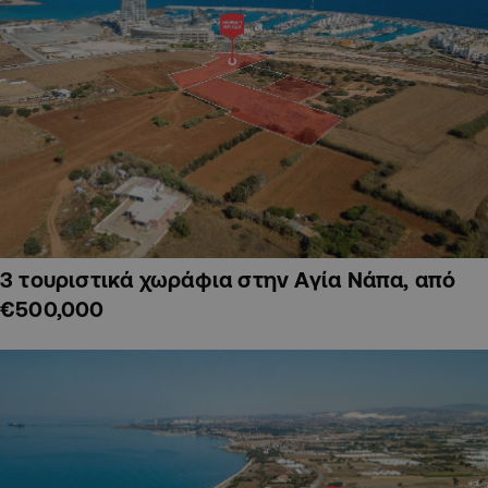
3 τουριστικά χωράφια στην Αγία Νάπα, από
€500,000