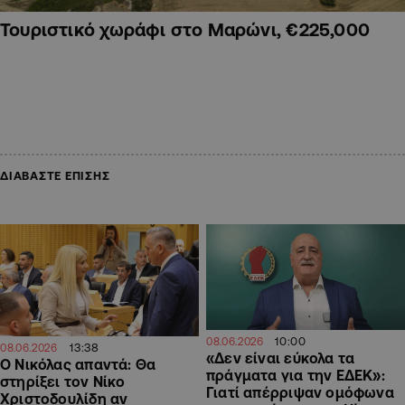
Τουριστικό χωράφι στο Μαρώνι, €225,000
ΔΙΑΒΑΣΤΕ ΕΠΙΣΗΣ
10:00
08.06.2026
13:38
08.06.2026
«Δεν είναι εύκολα τα
Ο Νικόλας απαντά: Θα
πράγματα για την ΕΔΕΚ»:
στηρίξει τον Νίκο
Γιατί απέρριψαν ομόφωνα
Χριστοδουλίδη αν