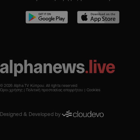
© 2026 Alpha TV Κύπρου. All rights reserved
Όροι χρήσης
Πολιτική προστασίας απορρήτου
Cookies
Designed & Developed by