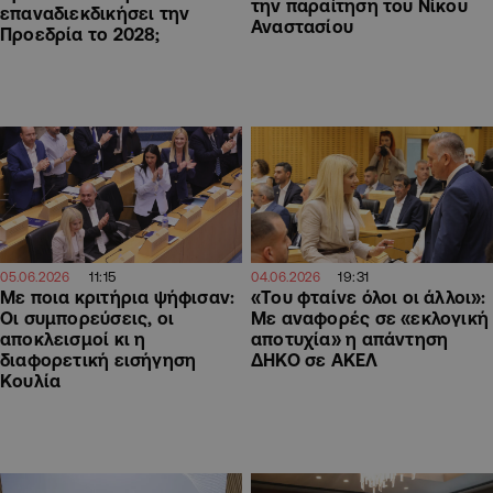
την παραίτηση του Νίκου
επαναδιεκδικήσει την
Αναστασίου
Προεδρία το 2028;
11:15
19:31
05.06.2026
04.06.2026
Με ποια κριτήρια ψήφισαν:
«Του φταίνε όλοι οι άλλοι»:
Οι συμπορεύσεις, οι
Με αναφορές σε «εκλογική
αποκλεισμοί κι η
αποτυχία» η απάντηση
διαφορετική εισήγηση
ΔΗΚΟ σε ΑΚΕΛ
Κουλία