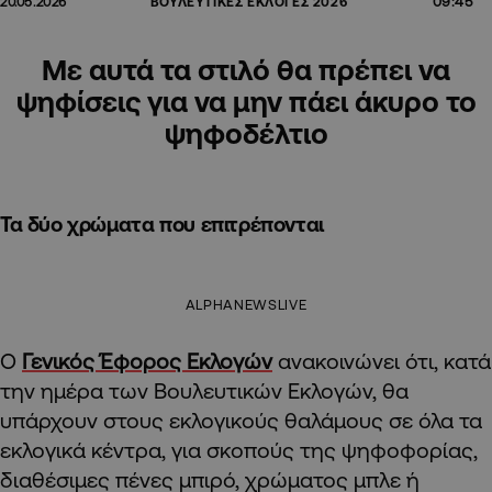
09:45
20.05.2026
ΒΟΥΛΕΥΤΙΚΕΣ ΕΚΛΟΓΕΣ 2026
Με αυτά τα στιλό θα πρέπει να
ψηφίσεις για να μην πάει άκυρο το
ψηφοδέλτιο
Τα δύο χρώματα που επιτρέπονται
ALPHANEWSLIVE
Ο
Γενικός Έφορος Εκλογών
ανακοινώνει ότι, κατά
την ημέρα των Βουλευτικών Εκλογών, θα
υπάρχουν στους εκλογικούς θαλάμους σε όλα τα
εκλογικά κέντρα, για σκοπούς της ψηφοφορίας,
διαθέσιμες πένες μπιρό, χρώματος μπλε ή