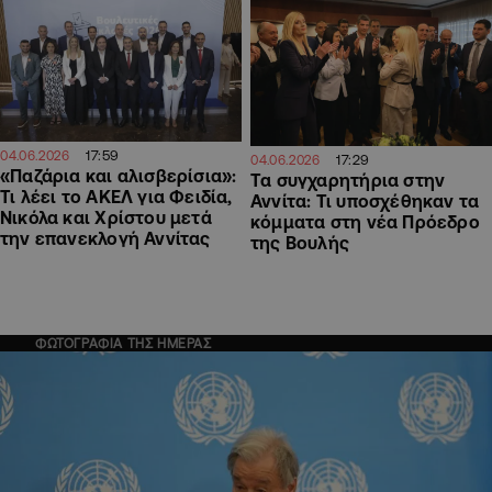
17:59
04.06.2026
17:29
04.06.2026
«Παζάρια και αλισβερίσια»:
Τα συγχαρητήρια στην
Τι λέει το ΑΚΕΛ για Φειδία,
Αννίτα: Τι υποσχέθηκαν τα
Νικόλα και Χρίστου μετά
κόμματα στη νέα Πρόεδρο
την επανεκλογή Αννίτας
της Βουλής
ΦΩΤΟΓΡΑΦΙΑ ΤΗΣ ΗΜΕΡΑΣ