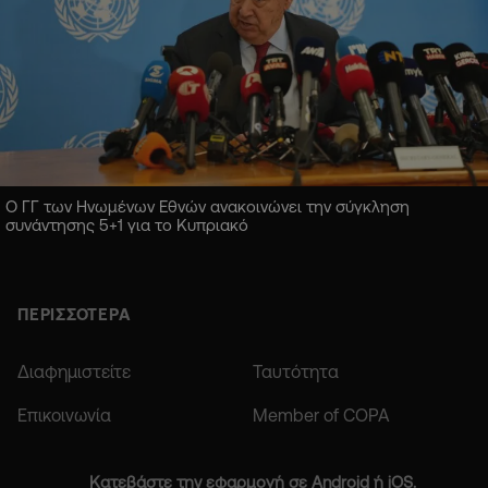
Ο ΓΓ των Ηνωμένων Εθνών ανακοινώνει την σύγκληση
συνάντησης 5+1 για το Κυπριακό
ΠΕΡΙΣΣΟΤΕΡΑ
Διαφημιστείτε
Ταυτότητα
Επικοινωνία
Member of COPA
Κατεβάστε την εφαρμογή σε Android ή iOS.