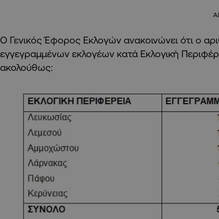
A
Ο Γενικός Έφορος Εκλογών ανακοινώνει ότι ο αρ
εγγεγραμμένων εκλογέων κατά Εκλογική Περιφέρε
ακολούθως: