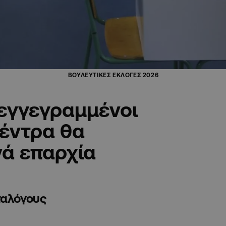
ΒΟΥΛΕΥΤΙΚΕΣ ΕΚΛΟΓΕΣ 2026
 εγγεγραμμένοι
κέντρα θα
νά επαρχία
ταλόγους