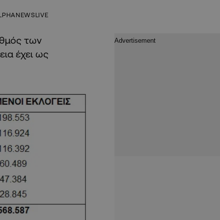
LPHANEWSLIVE
ιθμός των
ια έχει ως