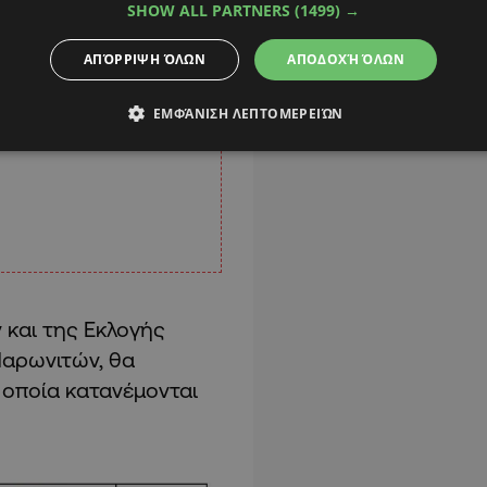
SHOW ALL PARTNERS
(1499) →
ΑΠΌΡΡΙΨΗ ΌΛΩΝ
ΑΠΟΔΟΧΉ ΌΛΩΝ
ΕΜΦΆΝΙΣΗ ΛΕΠΤΟΜΕΡΕΙΏΝ
 και της Εκλογής
αρωνιτών, θα
α οποία κατανέμονται