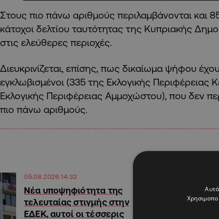
Στους πιο πάνω αριθμούς περιλαμβάνονται και 8
κάτοχοι δελτίου ταυτότητας της Κυπριακής Δημο
στις ελεύθερες περιοχές.
Διευκρινίζεται, επίσης, πως δικαίωμα ψήφου έχου
εγκλωβισμένοι (335 της Εκλογικής Περιφέρειας Κ
Εκλογικής Περιφέρειας Αμμοχώστου), που δεν πε
πιο πάνω αριθμούς.
05.08.2026 14:32
Αυτό
Νέα υποψηφιότητα της
Χρησιμοποι
τελευταίας στιγμής στην
ΕΔΕΚ, αυτοί οι τέσσερις