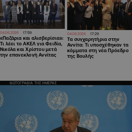
17:59
04.06.2026
17:29
04.06.2026
«Παζάρια και αλισβερίσια»:
Τα συγχαρητήρια στην
Τι λέει το ΑΚΕΛ για Φειδία,
Αννίτα: Τι υποσχέθηκαν τα
Νικόλα και Χρίστου μετά
κόμματα στη νέα Πρόεδρο
την επανεκλογή Αννίτας
της Βουλής
ΦΩΤΟΓΡΑΦΙΑ ΤΗΣ ΗΜΕΡΑΣ