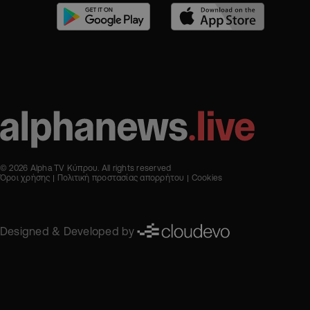
© 2026 Alpha TV Κύπρου. All rights reserved
Όροι χρήσης
Πολιτική προστασίας απορρήτου
Cookies
Designed & Developed by