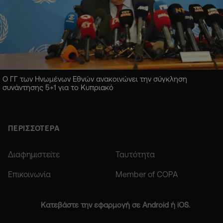
Ο ΓΓ των Ηνωμένων Εθνών ανακοινώνει την σύγκληση
συνάντησης 5+1 για το Κυπριακό
ΠΕΡΙΣΣΟΤΕΡΑ
Διαφημιστείτε
Ταυτότητα
Επικοινωνία
Member of COPA
Κατεβάστε την εφαρμογή σε Android ή iOS.