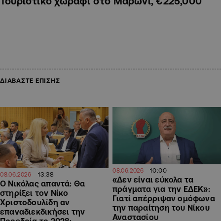
Τουριστικό χωράφι στο Μαρώνι, €225,000
ΔΙΑΒΑΣΤΕ ΕΠΙΣΗΣ
10:00
08.06.2026
13:38
08.06.2026
«Δεν είναι εύκολα τα
Ο Νικόλας απαντά: Θα
πράγματα για την ΕΔΕΚ»:
στηρίξει τον Νίκο
Γιατί απέρριψαν ομόφωνα
Χριστοδουλίδη αν
την παραίτηση του Νίκου
επαναδιεκδικήσει την
Αναστασίου
Προεδρία το 2028;