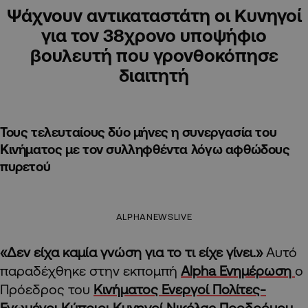
Ψάχνουν αντικαταστάτη οι Κυνηγοί
για τον 38χρονο υποψήφιο
βουλευτή που γρονθοκόπησε
διαιτητή
Τους τελευταίους δύο μήνες η συνεργασία του
Κινήματος με τον συλληφθέντα λόγω αφθώδους
πυρετού
ALPHANEWSLIVE
«Δεν είχα καμία γνώση για το τι είχε γίνει.»
Αυτό
παραδέχθηκε στην εκπομπή
Alpha Ενημέρωση
ο
Πρόεδρος του
Κινήματος Ενεργοί Πολίτες-
Ενωμένοι Κύπριοι Κυνηγοί
Νικόλας Προδρόμου
,