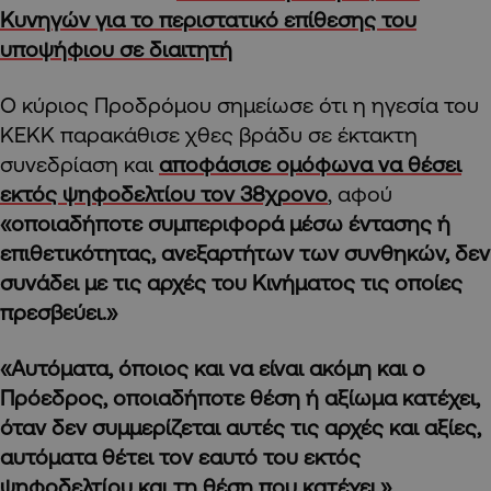
Κυνηγών για το περιστατικό επίθεσης του
υποψήφιου σε διαιτητή
Ο κύριος Προδρόμου σημείωσε ότι η ηγεσία του
ΚΕΚΚ παρακάθισε χθες βράδυ σε έκτακτη
συνεδρίαση και
αποφάσισε ομόφωνα να θέσει
εκτός ψηφοδελτίου τον 38χρονο
, αφού
«οποιαδήποτε συμπεριφορά μέσω έντασης ή
επιθετικότητας, ανεξαρτήτων των συνθηκών, δεν
συνάδει με τις αρχές του Κινήματος τις οποίες
πρεσβεύει.»
«Αυτόματα, όποιος και να είναι ακόμη και ο
Πρόεδρος, οποιαδήποτε θέση ή αξίωμα κατέχει,
όταν δεν συμμερίζεται αυτές τις αρχές και αξίες,
αυτόματα θέτει τον εαυτό του εκτός
ψηφοδελτίου και τη θέση που κατέχει.»