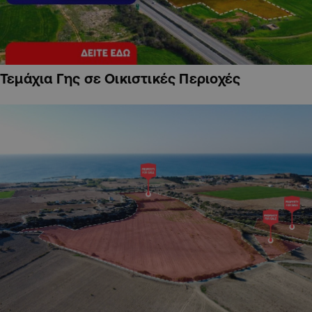
Τεμάχια Γης σε Οικιστικές Περιοχές