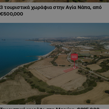
3 τουριστικά χωράφια στην Αγία Νάπα, από
€500,000