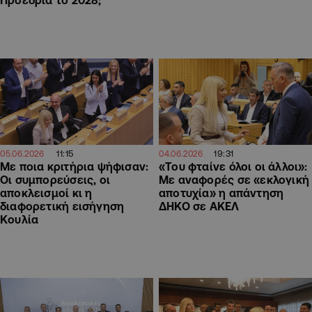
11:15
19:31
05.06.2026
04.06.2026
Με ποια κριτήρια ψήφισαν:
«Του φταίνε όλοι οι άλλοι»:
Οι συμπορεύσεις, οι
Με αναφορές σε «εκλογική
αποκλεισμοί κι η
αποτυχία» η απάντηση
διαφορετική εισήγηση
ΔΗΚΟ σε ΑΚΕΛ
Κουλία