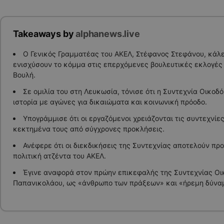
Takeaways by
alphanews.live
Ο Γενικός Γραμματέας του ΑΚΕΛ, Στέφανος Στεφάνου, κάλ
ενισχύσουν το κόμμα στις επερχόμενες βουλευτικές εκλογές 
Βουλή.
Σε ομιλία του στη Λευκωσία, τόνισε ότι η Συντεχνία Οικοδ
ιστορία με αγώνες για δικαιώματα και κοινωνική πρόοδο.
Υπογράμμισε ότι οι εργαζόμενοι χρειάζονται τις συντεχνίε
κεκτημένα τους από σύγχρονες προκλήσεις.
Ανέφερε ότι οι διεκδικήσεις της Συντεχνίας αποτελούν προ
πολιτική ατζέντα του ΑΚΕΛ.
Έγινε αναφορά στον πρώην επικεφαλής της Συντεχνίας Οι
Παπανικολάου, ως «άνθρωπο των πράξεων» και «ήρεμη δύνα