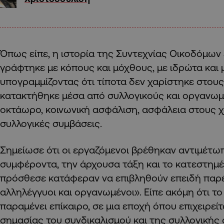
Όπως είπε, η ιστορία της Συντεχνίας Οικοδόμων ε
γράφτηκε με κόπους και μόχθους, με ιδρώτα και μ
υπογραμμίζοντας ότι τίποτα δεν χαρίστηκε στου
κατακτήθηκε μέσα από συλλογικούς και οργανωμ
οκτάωρο, κοινωνική ασφάλιση, ασφάλεια στους 
συλλογικές συμβάσεις.
Σημείωσε ότι οι εργαζόμενοι βρέθηκαν αντιμέτωπ
συμφέροντα, την άρχουσα τάξη και το κατεστημέ
πρόσθεσε κατάφεραν να επιβληθούν επειδή παρέ
αλληλέγγυοι και οργανωμένοι». Είπε ακόμη ότι 
παραμένει επίκαιρο, σε μια εποχή όπου επιχειρεί
σημασίας του συνδικαλισμού και της συλλογικής