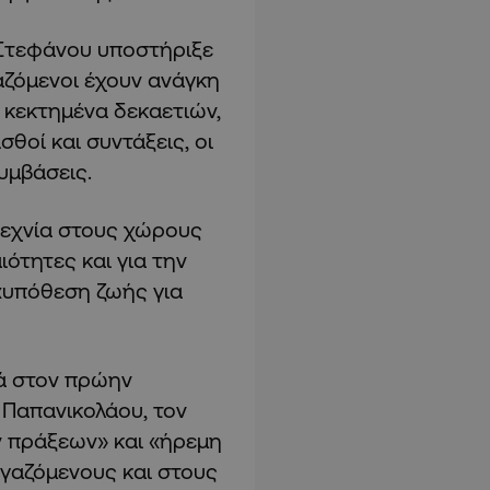
 Στεφάνου υποστήριξε
αζόμενοι έχουν ανάγκη
 κεκτημένα δεκαετιών,
θοί και συντάξεις, οι
υμβάσεις.
τεχνία στους χώρους
ότητες και για την
 «υπόθεση ζωής για
ρά στον πρώην
 Παπανικολάου, τον
 πράξεων» και «ήρεμη
γαζόμενους και στους