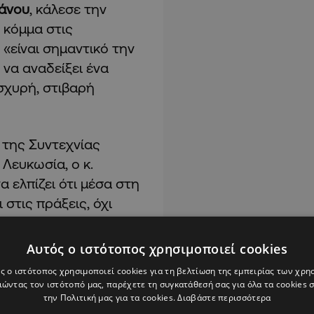
άνου
, κάλεσε την
 κόμμα στις
 «είναι σημαντικό την
να αναδείξει ένα
σχυρή, στιβαρή
 της Συντεχνίας
Λευκωσία, ο κ.
α ελπίζει ότι μέσα στη
στις πράξεις, όχι
«οι οικοδόμοι της
νά το καθήκον τους
Αυτός ο ιστότοπος χρησιμοποιεί cookies
ά – Κοινωνική
ς ο ιστότοπος χρησιμοποιεί cookies για τη βελτίωση της εμπειρίας των χρη
ώντας τον ιστότοπό μας, παρέχετε τη συγκατάθεσή σας για όλα τα cookies
την Πολιτική μας για τα cookies.
Διαβάστε περισσότερα