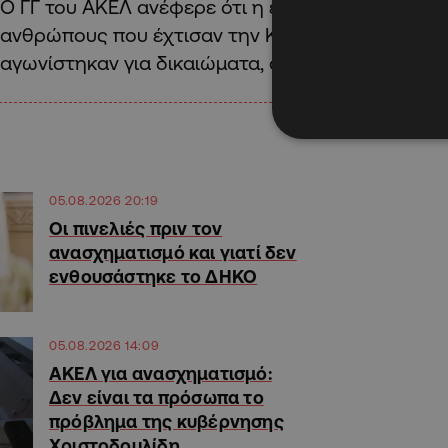
Ο ΓΓ του ΑΚΕΛ ανέφερε ότι η επέτειος αποτελεί
ανθρώπους που έχτισαν την Κύπρο» και στις γεν
αγωνίστηκαν για δικαιώματα, αξιοπρέπεια και κο
05.08.2026 20:19
Οι πινελιές πριν τον
ανασχηματισμό και γιατί δεν
ενθουσάστηκε το ΔΗΚΟ
05.08.2026 14:09
ΑΚΕΛ για ανασχηματισμό:
Δεν είναι τα πρόσωπα το
πρόβλημα της κυβέρνησης
Χριστοδουλίδη