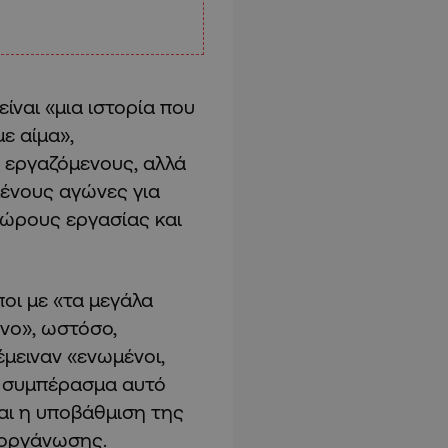
ίναι «μια ιστορία που
ε αίμα»,
ς εργαζόμενους, αλλά
ένους αγώνες για
χώρους εργασίας και
οι με «τα μεγάλα
νο», ωστόσο,
μειναν «ενωμένοι,
το συμπέρασμα αυτό
ται η υποβάθμιση της
 οργάνωσης.