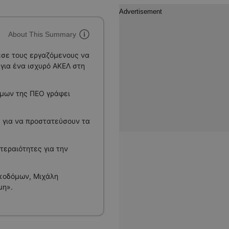
About This Summary
εσε τους εργαζόμενους να
για ένα ισχυρό ΑΚΕΛ στη
όμων της ΠΕΟ γράφει
ς για να προστατεύσουν τα
τεραιότητες για την
κοδόμων, Μιχάλη
μη».