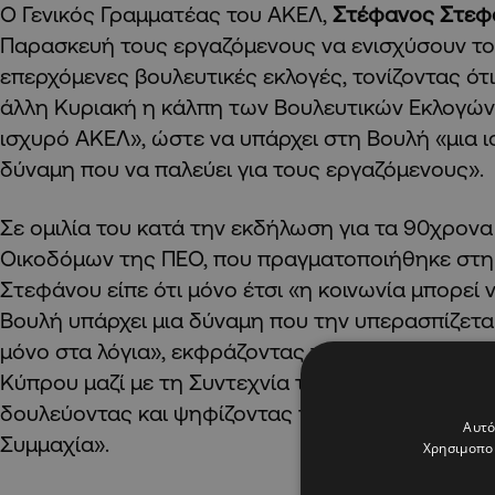
Ο Γενικός Γραμματέας του ΑΚΕΛ,
Στέφανος Στεφ
Παρασκευή τους εργαζόμενους να ενισχύσουν το
επερχόμενες βουλευτικές εκλογές, τονίζοντας ότι
άλλη Κυριακή η κάλπη των Βουλευτικών Εκλογών 
ισχυρό ΑΚΕΛ», ώστε να υπάρχει στη Βουλή «μια ι
δύναμη που να παλεύει για τους εργαζόμενους».
Σε ομιλία του κατά την εκδήλωση για τα 90χρονα
Οικοδόμων της ΠΕΟ, που πραγματοποιήθηκε στη 
Στεφάνου είπε ότι μόνο έτσι «η κοινωνία μπορεί ν
Βουλή υπάρχει μια δύναμη που την υπερασπίζεται 
μόνο στα λόγια», εκφράζοντας τη βεβαιότητα ότι 
Κύπρου μαζί με τη Συντεχνία τους θα κάνουν ξα
δουλεύοντας και ψηφίζοντας το ΑΚΕΛ – Αριστερ
Αυτό
Συμμαχία».
Χρησιμοποι