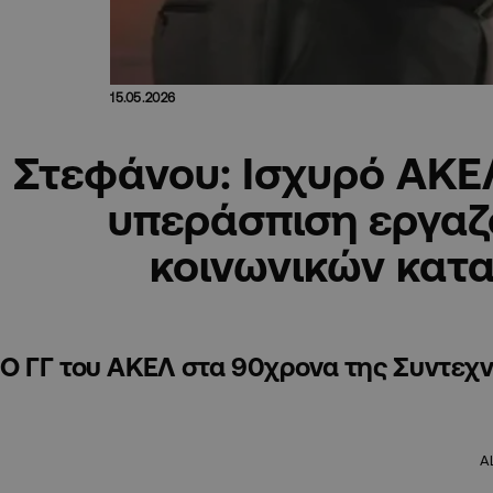
15.05.2026
Στεφάνου: Ισχυρό ΑΚΕΛ
υπεράσπιση εργαζ
κοινωνικών κατ
Ο ΓΓ του ΑΚΕΛ στα 90χρονα της Συντεχ
A