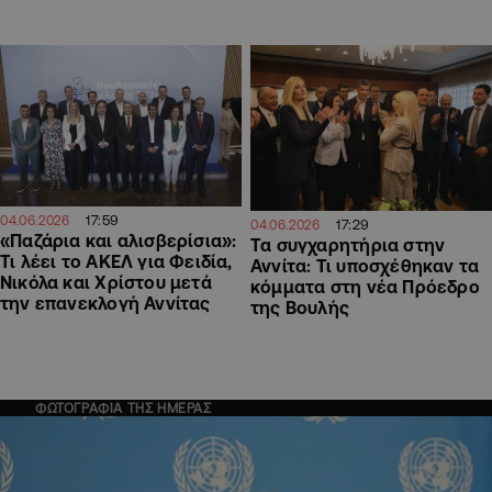
17:59
04.06.2026
17:29
04.06.2026
«Παζάρια και αλισβερίσια»:
Τα συγχαρητήρια στην
Τι λέει το ΑΚΕΛ για Φειδία,
Αννίτα: Τι υποσχέθηκαν τα
Νικόλα και Χρίστου μετά
κόμματα στη νέα Πρόεδρο
την επανεκλογή Αννίτας
της Βουλής
ΦΩΤΟΓΡΑΦΙΑ ΤΗΣ ΗΜΕΡΑΣ