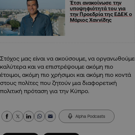
Έτσι ανακοίνωσε την
υποψηφιότητά του για
την Προεδρία της ΕΔΕΚ ο
Μάριος Χαννίδης
Στόχος μας είναι να ακούσουμε, να οργανωθούμε
καλύτερα και να επιστρέψουμε ακόμη πιο
έτοιμοι, ακόμη πιο χρήσιμοι και ακόμη πιο κοντά
στους πολίτες που ζητούν μια διαφορετική
πολιτική πρόταση για την Κύπρο.
Alpha Podcasts