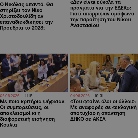
«Δεν είναι εύκολα τα
Ο Νικόλας απαντά: Θα
πράγματα για την ΕΔΕΚ»:
στηρίξει τον Νίκο
Γιατί απέρριψαν ομόφωνα
Χριστοδουλίδη αν
την παραίτηση του Νίκου
επαναδιεκδικήσει την
Αναστασίου
Προεδρία το 2028;
11:15
19:31
05.06.2026
04.06.2026
Με ποια κριτήρια ψήφισαν:
«Του φταίνε όλοι οι άλλοι»:
Οι συμπορεύσεις, οι
Με αναφορές σε «εκλογική
αποκλεισμοί κι η
αποτυχία» η απάντηση
διαφορετική εισήγηση
ΔΗΚΟ σε ΑΚΕΛ
Κουλία