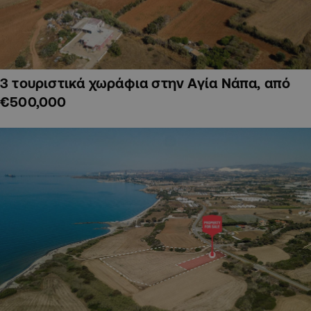
3 τουριστικά χωράφια στην Αγία Νάπα, από
€500,000