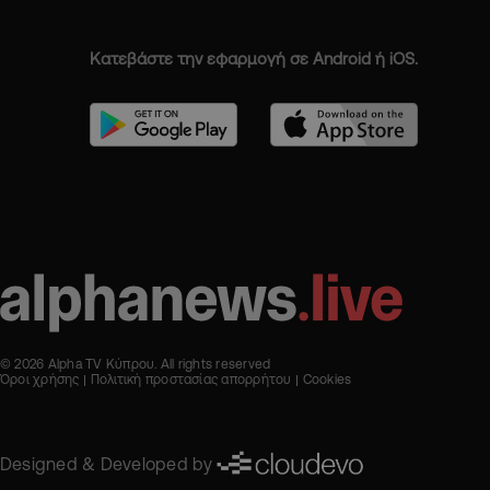
Κατεβάστε την εφαρμογή σε Android ή iOS.
© 2026 Alpha TV Κύπρου. All rights reserved
Όροι χρήσης
Πολιτική προστασίας απορρήτου
Cookies
Designed & Developed by