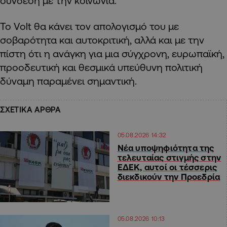
σύνδεση με την κοινωνία.
Το Volt θα κάνει τον απολογισμό του με
σοβαρότητα και αυτοκριτική, αλλά και με την
πίστη ότι η ανάγκη για μια σύγχρονη, ευρωπαϊκή,
προοδευτική και θεσμικά υπεύθυνη πολιτική
δύναμη παραμένει σημαντική.
ΣΧΕΤΙΚΑ ΑΡΘΡΑ
05.08.2026 14:32
Νέα υποψηφιότητα της
τελευταίας στιγμής στην
ΕΔΕΚ, αυτοί οι τέσσερις
διεκδικούν την Προεδρία
05.08.2026 10:13