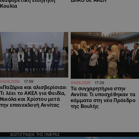
διαφορετική εισήγηση
ΔΗΚΟ σε ΑΚΕΛ
Κουλία
17:59
04.06.2026
17:29
04.06.2026
«Παζάρια και αλισβερίσια»:
Τα συγχαρητήρια στην
Τι λέει το ΑΚΕΛ για Φειδία,
Αννίτα: Τι υποσχέθηκαν τα
Νικόλα και Χρίστου μετά
κόμματα στη νέα Πρόεδρο
την επανεκλογή Αννίτας
της Βουλής
ΦΩΤΟΓΡΑΦΙΑ ΤΗΣ ΗΜΕΡΑΣ