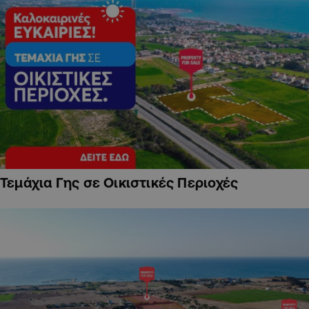
Τεμάχια Γης σε Οικιστικές Περιοχές