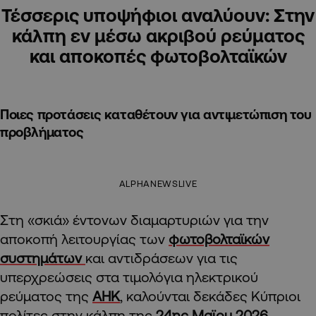
Τέσσερις υποψήφιοι αναλύουν: Στην
κάλπη εν μέσω ακριβού ρεύματος
και αποκοπές φωτοβολταϊκών
Ποιες προτάσεις καταθέτουν για αντιμετώπιση του
προβλήματος
ALPHANEWSLIVE
Στη «σκιά» έντονων διαμαρτυριών για την
αποκοπή λειτουργίας των
φωτοβολταϊκών
συστημάτων
και αντιδράσεων για τις
υπερχρεώσεις στα τιμολόγια ηλεκτρικού
ρεύματος της
ΑΗΚ
, καλούνται δεκάδες Κύπριοι
πολίτες στην κάλπη της
24ης Μαϊου 2026.