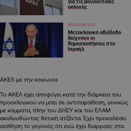
για τις βουλευτικές
εκλογές
28.06.2026 22:13
Μετεκλογικό αδιέξοδο
δείχνουν οι
δημοσκοπήσεις στο
Ισραήλ
ΑΚΕΛ με την κοινωνία
Το ΑΚΕΛ έχει αποφύγει κατά την διάρκεια του
προεκλογικού να μπει σε αντιπαράθεση, γενικώς
με κόμματα, πλην του ΔΗΣΥ και του ΕΛΑΜ
ακολουθώντας θετική ατζέντα. Έχει προκαλέσει
αίσθηση το γεγονός ότι ενώ έχει διαρροές στα