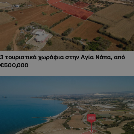
3 τουριστικά χωράφια στην Αγία Νάπα, από
€500,000