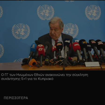
Ο ΓΓ των Ηνωμένων Εθνών ανακοινώνει την σύγκληση
συνάντησης 5+1 για το Κυπριακό
ΠΕΡΙΣΣΟΤΕΡΑ