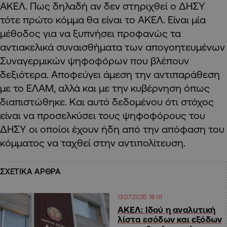
ΑΚΕΛ. Πως δηλαδή αν δεν στηριχθεί ο ΔΗΣΥ
τότε πρώτο κόμμα θα είναι το ΑΚΕΛ. Είναι μία
μέθοδος για να ξυπνήσει προφανώς τα
αντιακελικά συναισθήματα των απογοητευμένων
Συναγερμικών ψηφοφόρων που βλέπουν
δεξιότερα. Αποφεύγει άμεση την αντιπαράθεση
με το ΕΛΑΜ, αλλά και με την κυβέρνηση όπως
διαπιστώθηκε. Και αυτό δεδομένου ότι στόχος
είναι να προσελκύσει τους ψηφοφόρους του
ΔΗΣΥ οι οποίοι έχουν ήδη από την απόφαση του
κόμματος να ταχθεί στην αντιπολίτευση.
ΣΧΕΤΙΚΑ ΑΡΘΡΑ
13.07.2026 18:01
ΑΚΕΛ: Ιδού η αναλυτική
λίστα εσόδων και εξόδων