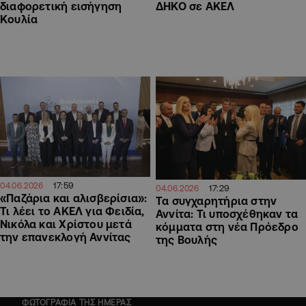
διαφορετική εισήγηση
ΔΗΚΟ σε ΑΚΕΛ
Κουλία
17:59
04.06.2026
17:29
04.06.2026
«Παζάρια και αλισβερίσια»:
Τα συγχαρητήρια στην
Τι λέει το ΑΚΕΛ για Φειδία,
Αννίτα: Τι υποσχέθηκαν τα
Νικόλα και Χρίστου μετά
κόμματα στη νέα Πρόεδρο
την επανεκλογή Αννίτας
της Βουλής
ΦΩΤΟΓΡΑΦΙΑ ΤΗΣ ΗΜΕΡΑΣ