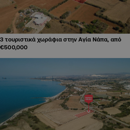
3 τουριστικά χωράφια στην Αγία Νάπα, από
€500,000