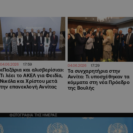
17:59
04.06.2026
17:29
04.06.2026
«Παζάρια και αλισβερίσια»:
Τα συγχαρητήρια στην
Τι λέει το ΑΚΕΛ για Φειδία,
Αννίτα: Τι υποσχέθηκαν τα
Νικόλα και Χρίστου μετά
κόμματα στη νέα Πρόεδρο
την επανεκλογή Αννίτας
της Βουλής
ΦΩΤΟΓΡΑΦΙΑ ΤΗΣ ΗΜΕΡΑΣ