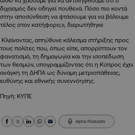
άλλο να χάσουμε για να αντιληφθούμε ότι ο
διχασμός δεν οδηγεί πουθενά. Πόσο πιο κοντά
στην αποσύνθεση να φτάσουμε για να βάλουμε
τέλος στον κατήφορο;», διερωτήθηκε
Κλείνοντας, απηύθυνε κάλεσμα στήριξης προς
τους πολίτες που, όπως είπε, απορρίπτουν τον
φανατισμό, τη δημαγωγία και την ισοπέδωση
των θεσμών, υπογραμμίζοντας ότι η Κύπρος έχει
ανάγκη τη ΔΗΠΑ ως δύναμη μετριοπάθειας,
ευθύνης και εθνικής συνεννόησης.
Πηγή: ΚΥΠΕ
Alpha Podcasts