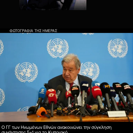
ΦΩΤΟΓΡΑΦΙΑ ΤΗΣ ΗΜΕΡΑΣ
Ο ΓΓ των Ηνωμένων Εθνών ανακοινώνει την σύγκληση
συνάντησης 5+1 για το Κυπριακό