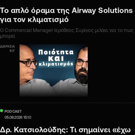
Το απλό όραμα της Airway Solutions
για τον κλιματισμό
Ο Commercial Manager Ιερόθεος Συρίγος μιλάει για το πως
μπορεί
ΔΙΑΡΚΕΙΑ
60'
PODCAST
05.08.2026 15:10
Δρ. Κατσιολούδης: Τι σημαίνει «έχω