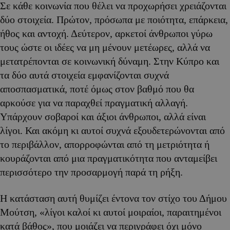
Σε κάθε κοινωνία που θέλει να προχωρήσει χρειάζονται
δύο στοιχεία. Πρώτον, πρόσωπα με ποιότητα, επάρκεια,
ήθος και αντοχή. Δεύτερον, αρκετοί άνθρωποι γύρω
τους ώστε οι ιδέες να μη μένουν μετέωρες, αλλά να
μετατρέπονται σε κοινωνική δύναμη. Στην Κύπρο και
τα δύο αυτά στοιχεία εμφανίζονται συχνά
αποσπασματικά, ποτέ όμως στον βαθμό που θα
αρκούσε για να παραχθεί πραγματική αλλαγή.
Υπάρχουν σοβαροί και άξιοι άνθρωποι, αλλά είναι
λίγοι. Και ακόμη κι αυτοί συχνά εξουδετερώνονται από
το περιβάλλον, απορροφώνται από τη μετριότητα ή
κουράζονται από μια πραγματικότητα που ανταμείβει
περισσότερο την προσαρμογή παρά τη ρήξη.
Η κατάσταση αυτή θυμίζει έντονα τον στίχο του Δήμου
Μούτση, «λίγοι καλοί κι αυτοί μοιραίοι, παραιτημένοι
κατά βάθος», που μοιάζει να περιγράφει όχι μόνο