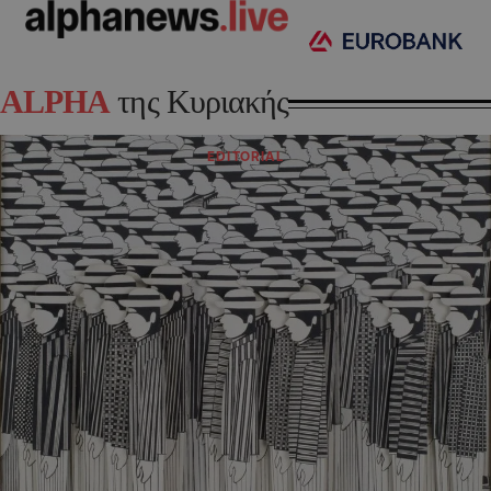
ALPHA
της Κυριακής
EDITORIAL