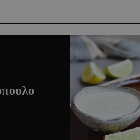
όπουλο