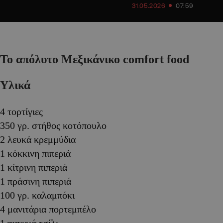
31.05.2026
07:59
Το απόλυτο Μεξικάνικο comfort food
Υλικά
4 τορτίγιες
350 γρ. στήθος κοτόπουλο
2 λευκά κρεμμύδια
1 κόκκινη πιπεριά
1 κίτρινη πιπεριά
1 πράσινη πιπεριά
100 γρ. καλαμπόκι
4 μανιτάρια πορτεμπέλο