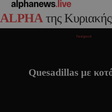
ALPHA
της Κυριακής
Feelgood
Quesadillas με κοτ