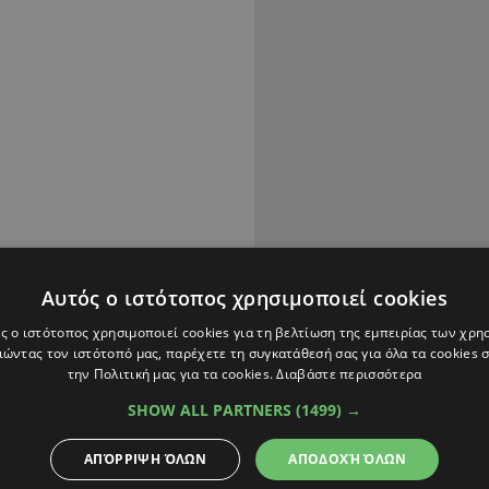
Αυτός ο ιστότοπος χρησιμοποιεί cookies
ς ο ιστότοπος χρησιμοποιεί cookies για τη βελτίωση της εμπειρίας των χρη
ώντας τον ιστότοπό μας, παρέχετε τη συγκατάθεσή σας για όλα τα cookies
το κοτόπουλο.
την Πολιτική μας για τα cookies.
Διαβάστε περισσότερα
SHOW ALL PARTNERS
(1499) →
δρο ξερό και λίγο
ΑΠΌΡΡΙΨΗ ΌΛΩΝ
ΑΠΟΔΟΧΉ ΌΛΩΝ