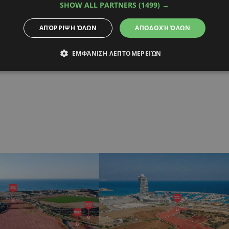
SHOW ALL PARTNERS
(1499) →
ΑΠΌΡΡΙΨΗ ΌΛΩΝ
ΑΠΟΔΟΧΉ ΌΛΩΝ
ΕΜΦΆΝΙΣΗ ΛΕΠΤΟΜΕΡΕΙΏΝ