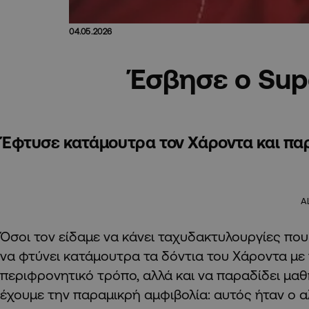
04.05.2026
Έσβησε ο Su
Έφτυσε κατάμουτρα τον Χάροντα και π
A
Όσοι τον είδαμε να κάνει ταχυδακτυλουργίες που
να φτύνει κατάμουτρα τα δόντια του Χάροντα με 
περιφρονητικό τρόπο, αλλά και να παραδίδει μα
έχουμε την παραμικρή αμφιβολία: αυτός ήταν ο 