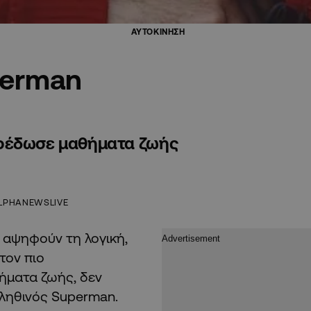
ΑΥΤΟΚΙΝΗΣΗ
perman
αρέδωσε μαθήματα ζωής
LPHANEWSLIVE
 αψηφούν τη λογική,
τον πιο
θήματα ζωής, δεν
αληθινός Superman.