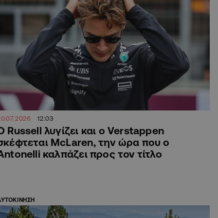
20.07.2026
12:03
Ο Russell λυγίζει και ο Verstappen
σκέφτεται McLaren, την ώρα που ο
Antonelli καλπάζει προς τον τίτλο
ΑΥΤΟΚΙΝΗΣΗ