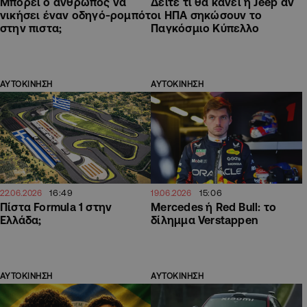
Μπορεί ο άνθρωπος να
Δείτε τι θα κάνει η Jeep αν
νικήσει έναν οδηγό-ρομπότ
οι ΗΠΑ σηκώσουν το
στην πιστα;
Παγκόσμιο Κύπελλο
ΑΥΤΟΚΙΝΗΣΗ
ΑΥΤΟΚΙΝΗΣΗ
16:49
15:06
22.06.2026
19.06.2026
Πίστα Formula 1 στην
Mercedes ή Red Bull: το
Ελλάδα;
δίλημμα Verstappen
ΑΥΤΟΚΙΝΗΣΗ
ΑΥΤΟΚΙΝΗΣΗ