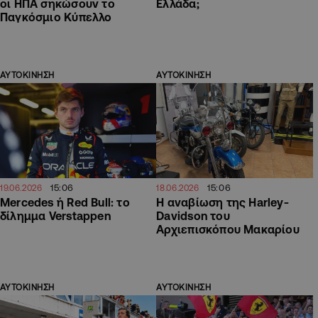
οι ΗΠΑ σηκώσουν το
Ελλάδα;
Παγκόσμιο Κύπελλο
ΑΥΤΟΚΙΝΗΣΗ
ΑΥΤΟΚΙΝΗΣΗ
15:06
15:06
19.06.2026
18.06.2026
Mercedes ή Red Bull: το
Η αναβίωση της Harley-
δίλημμα Verstappen
Davidson του
Αρχιεπισκόπου Μακαρίου
ΑΥΤΟΚΙΝΗΣΗ
ΑΥΤΟΚΙΝΗΣΗ