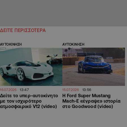
ΔΕΙΤΕ ΠΕΡΙΣΣΟΤΕΡΑ
ΑΥΤΟΚΙΝΗΣΗ
ΑΥΤΟΚΙΝΗΣΗ
13:47
13:56
16.07.2026
15.07.2026
Δείτε το υπερ-αυτοκίνητο
Η Ford Super Mustang
με τον ισχυρότερο
Mach-E «έγραψε» ιστορία
ατμοσφαιρικό V12 (video)
στο Goodwood (video)