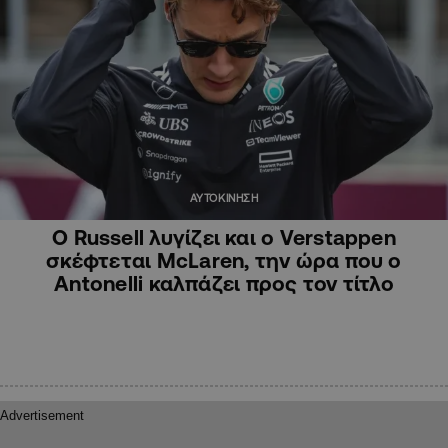
ΑΥΤΟΚΙΝΗΣΗ
Ο Russell λυγίζει και ο Verstappen
σκέφτεται McLaren, την ώρα που ο
Antonelli καλπάζει προς τον τίτλο