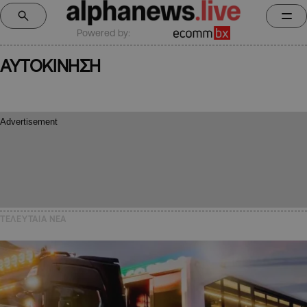
Powered by:
ΑΥΤΟΚΙΝΗΣΗ
ΤΕΛΕΥΤΑΙΑ NEA