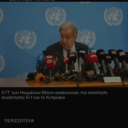
Ο ΓΓ των Ηνωμένων Εθνών ανακοινώνει την σύγκληση
συνάντησης 5+1 για το Κυπριακό
ΠΕΡΙΣΣΟΤΕΡΑ