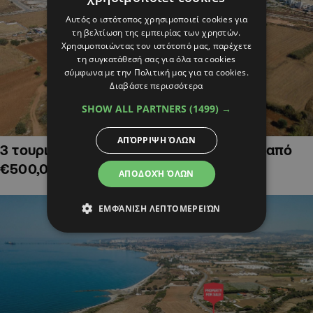
Αυτός ο ιστότοπος χρησιμοποιεί cookies για
τη βελτίωση της εμπειρίας των χρηστών.
Χρησιμοποιώντας τον ιστότοπό μας, παρέχετε
τη συγκατάθεσή σας για όλα τα cookies
σύμφωνα με την Πολιτική μας για τα cookies.
Διαβάστε περισσότερα
SHOW ALL PARTNERS
(1499) →
ΑΠΌΡΡΙΨΗ ΌΛΩΝ
3 τουριστικά χωράφια στην Αγία Νάπα, από
€500,000
ΑΠΟΔΟΧΉ ΌΛΩΝ
ΕΜΦΆΝΙΣΗ ΛΕΠΤΟΜΕΡΕΙΏΝ