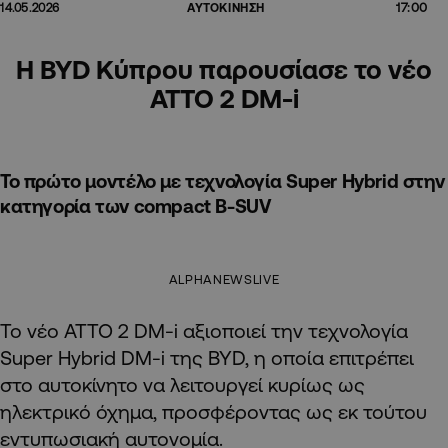
17:00
14.05.2026
ΑΥΤΟΚΙΝΗΣΗ
Η BYD Κύπρου παρουσίασε το νέο
ATTO 2 DM-i
Το πρώτο μοντέλο με τεχνολογία Super Hybrid στην
κατηγορία των compact Β-SUV
ALPHANEWSLIVE
Το νέο ATTO 2 DM-i αξιοποιεί την τεχνολογία
Super Hybrid DM-i της BYD, η οποία επιτρέπει
στο αυτοκίνητο να λειτουργεί κυρίως ως
ηλεκτρικό όχημα, προσφέροντας ως εκ τούτου
εντυπωσιακή αυτονομία.