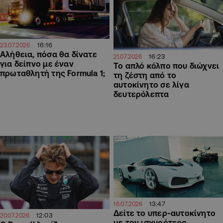
16:16
23.07.2026
Αλήθεια, πόσα θα δίνατε
16:23
21.07.2026
για δείπνο με έναν
Το απλό κόλπο που διώχνει
πρωταθλητή της Formula 1;
τη ζέστη από το
αυτοκίνητο σε λίγα
δευτερόλεπτα
13:47
16.07.2026
Δείτε το υπερ-αυτοκίνητο
12:03
20.07.2026
με τον ισχυρότερο