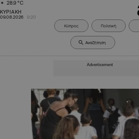
28.9
°C
ΚΥΡΙΑΚΗ
09.08.2026
9:20
Κύπρος
Πολιτική
Advertisement