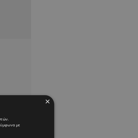
×
στών.
 σύμφωνα με