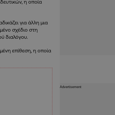
δευτικών, η οποία
ικάζει για άλλη μια
μένο σχέδιο στη
ού διαλόγου.
μένη επίθεση, η οποία