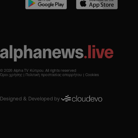
© 2026 Alpha TV Κύπρου. All rights reserved
Όροι χρήσης
Πολιτική προστασίας απορρήτου
Cookies
Designed & Developed by