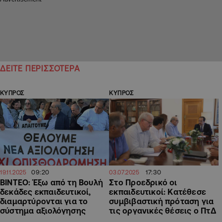
ΔΕΙΤΕ ΠΕΡΙΣΣΟΤΕΡΑ
ΚΥΠΡΟΣ
ΚΥΠΡΟΣ
09:20
17:30
19.11.2025
03.07.2025
ΒΙΝΤΕΟ: Έξω από τη Βουλή
Στο Προεδρικό οι
δεκάδες εκπαιδευτικοί,
εκπαιδευτικοί: Κατέθεσε
διαμαρτύρονται για το
συμβιβαστική πρόταση για
σύστημα αξιολόγησης
τις οργανικές θέσεις ο ΠτΔ