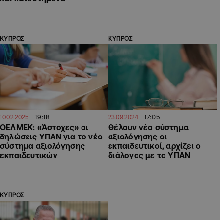
ΚΥΠΡΟΣ
ΚΥΠΡΟΣ
19:18
17:05
10.02.2025
23.09.2024
ΟΕΛΜΕΚ: «Άστοχες» οι
Θέλουν νέο σύστημα
δηλώσεις ΥΠΑΝ για το νέο
αξιολόγησης οι
σύστημα αξιολόγησης
εκπαιδευτικοί, αρχίζει ο
εκπαιδευτικών
διάλογος με το ΥΠΑΝ
ΚΥΠΡΟΣ