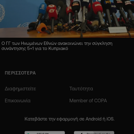
Ο ΓΓ των Ηνωμένων Εθνών ανακοινώνει την σύγκληση
συνάντησης 5+1 για το Κυπριακό
ΠΕΡΙΣΣΟΤΕΡΑ
Διαφημιστείτε
Ταυτότητα
Επικοινωνία
Member of COPA
Κατεβάστε την εφαρμογή σε Android ή iOS.