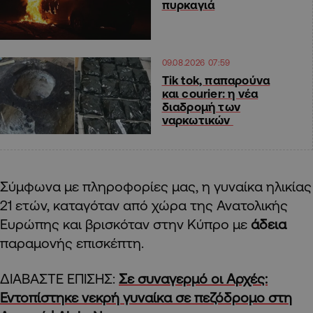
πυρκαγιά
09.08.2026 07:59
Tik tok, παπαρούνα
και courier: η νέα
διαδρομή των
ναρκωτικών
Σύμφωνα με πληροφορίες μας, η γυναίκα ηλικίας
21 ετών, καταγόταν από χώρα της Ανατολικής
Ευρώπης και βρισκόταν στην Κύπρο με
άδεια
παραμονής επισκέπτη.
ΔΙΑΒΑΣΤΕ ΕΠΙΣΗΣ:
Σε συναγερμό οι Αρχές:
Εντοπίστηκε νεκρή γυναίκα σε πεζόδρομο στη