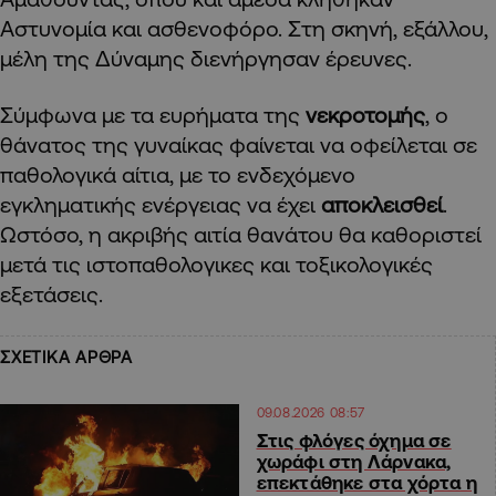
Αστυνομία και ασθενοφόρο. Στη σκηνή, εξάλλου,
μέλη της Δύναμης διενήργησαν έρευνες.
Σύμφωνα με τα ευρήματα της
νεκροτομής
, ο
θάνατος της γυναίκας φαίνεται να οφείλεται σε
παθολογικά αίτια, με το ενδεχόμενο
εγκληματικής ενέργειας να έχει
αποκλεισθεί
.
Ωστόσο, η ακριβής αιτία θανάτου θα καθοριστεί
μετά τις ιστοπαθολογικες και τοξικολογικές
εξετάσεις.
ΣΧΕΤΙΚΑ ΑΡΘΡΑ
09.08.2026 08:57
Στις φλόγες όχημα σε
χωράφι στη Λάρνακα,
επεκτάθηκε στα χόρτα η