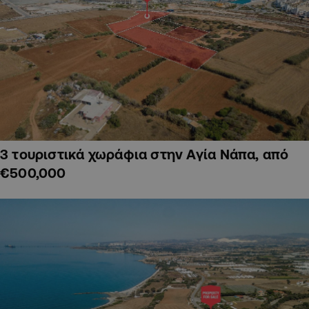
3 τουριστικά χωράφια στην Αγία Νάπα, από
€500,000