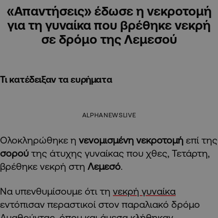
«Απαντήσεις» έδωσε η νεκροτομή
για τη γυναίκα που βρέθηκε νεκρή
σε δρόμο της Λεμεσού
Τι κατέδειξαν τα ευρήματα
ALPHANEWSLIVE
Ολοκληρώθηκε η
νενομισμένη νεκροτομή
επί της
σορού
της άτυχης γυναίκας που χθες, Τετάρτη,
βρέθηκε νεκρή στη
Λεμεσό
.
Να υπενθυμίσουμε ότι τη
νεκρή γυναίκα
εντόπισαν περαστικοί στον παραλιακό δρόμο
Αμαθούντας, όπου και άμεσα κλήθηκαν