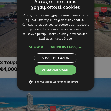
Αυτός ο ιστότοπος
χρησιμοποιεί cookies
Αυτός ο ιστότοπος χρησιμοποιεί cookies για
τη βελτίωση της εμπειρίας των χρηστών.
Χρησιμοποιώντας τον ιστότοπό μας, παρέχετε
τη συγκατάθεσή σας για όλα τα cookies
σύμφωνα με την Πολιτική μας για τα cookies.
Διαβάστε περισσότερα
SHOW ALL PARTNERS
(1499) →
ΑΠΌΡΡΙΨΗ ΌΛΩΝ
3 τουριστικά χωράφια στην Αλαμινό,
€4,000,000
ΑΠΟΔΟΧΉ ΌΛΩΝ
ΕΜΦΆΝΙΣΗ ΛΕΠΤΟΜΕΡΕΙΏΝ