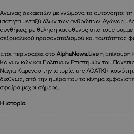
Αγώνας δεκαετιών με γνώμονα το αυτονόητο: τη 
ισότητα μεταξύ όλων των ανθρώπων. Αγώνας μέσ
συνθήκες, με θέληση και σθένος από τους συμμ
σεξουαλικού προσανατολισμού και ταυτότητας φ
Έτσι περιγράφει στο
AlphaNews.Live
η Επίκουρη 
Κοινωνικών και Πολιτικών Επιστημών του Πανεπι
Νάγια Καμένου την ιστορία της ΛΟΑΤΚΙ+ κοινότη
διεθνώς, από την ημέρα που το κίνημα εμφανίστ
σφαίρα μέχρι σήμερα.
Η ιστορία