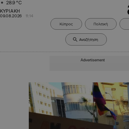
28.9
°C
ΚΥΡΙΑΚΗ
09.08.2026
11:14
Κύπρος
Πολιτική
Advertisement