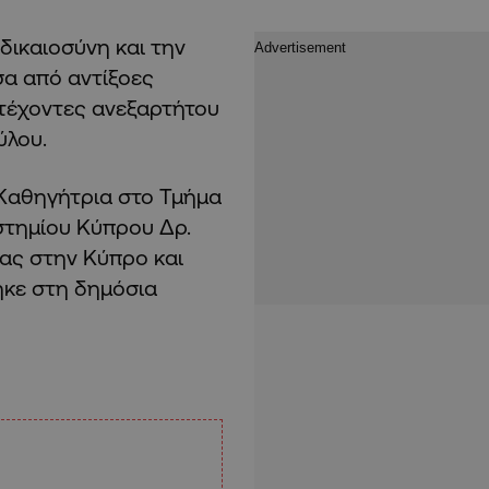
δικαιοσύνη και την
α από αντίξοες
ετέχοντες ανεξαρτήτου
ύλου.
Καθηγήτρια στο Τμήμα
στημίου Κύπρου Δρ.
τας στην Κύπρο και
ηκε στη δημόσια