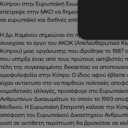
Κύπρου στην Ευρωπαϊκή Ένωση. Η ένταξη της Κ
επέτρεψε στην ΜΚΟ να δημιουργήσει δεσμούς μ
σε ευρωπαϊκό και διεθνές επίπεδο.
Η Δρ. Καμένου σημειώνει ότι πρωταρχικός στόχο
συνεχίσει το έργο του ΑΚΟΚ (Απελευθερωτικό Κ
Κύπρου) μιας οργάνωσης που ιδρύθηκε το 1987 α
που υπήρξε ένας από τους πρώτους ακτιβιστές π
τέλη της συγκεκριμένης δεκαετίας να αποποινικο
ομοφυλοφιλία στην Κύπρο. Ο ίδιος αφού έβλεπε ό
είχαν αντίκτυπο στο να παρθούν πολιτικές αποφάσ
νομοθετικές αλλαγές, προσέφυγε στο Ευρωπαϊκό
Ανθρωπίνων Δικαιωμάτων το οποίο το 1993 αποφ
Μοδινού. Η Ευρωπαϊκή Επιτροπή κάλεσε την Κύπ
απόφαση του Ευρωπαϊκού Δικαστηρίου Ανθρωπί
γιατί σε αντίθετη περίπτωση θα βρισκόταν σε κί