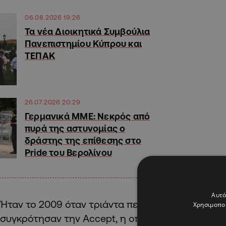
06.08.2026 19:26
Τα νέα Διοικητικά Συμβούλια
Πανεπιστημίου Κύπρου και
ΤΕΠΑΚ
26.07.2026 20:29
Γερμανικά ΜΜΕ: Νεκρός από
πυρά της αστυνομίας ο
δράστης της επίθεσης στο
Pride του Βερολίνου
Αυτό
Ήταν το 2009 όταν τριάντα περίπου νεαρά άτομ
Χρησιμοποι
συγκρότησαν την Accept, η οποία βοηθήθηκε απ