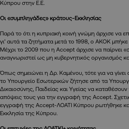
Κύπρου στην Ε.Ε.
Οι «συμπληγάδες» κράτους-Εκκλησίας
Παρά το ότι η κυπριακή κοινή γνώμη άρχισε να ε
γι’ αυτά τα ζητήματα μετά το 1998, ο ΑΚΟΚ μπήκε
Μέχρι το 2009 που η Accept άρχισε να παίρνει «σ
αναγνωριστεί ως μη κυβερνητικός οργανισμός και
Όπως σημειώνει η Δρ. Καμένου, τότε για να γίνει
το Υπουργείο Εσωτερικών ζήτησε από τα Υπουργ
Δικαιοσύνης, Παιδείας και Υγείας να καταθέσουν
απόψεις τους για την εγγραφή της Accept. Σχετι
εγγραφή της Accept-ΛΟΑΤΙ Κύπρου ρωτήθηκε κ
Εκκλησία της Κύπρου.
Οι επιτυχίες της ΛΟΑΤΚΙ+ κοινότητας