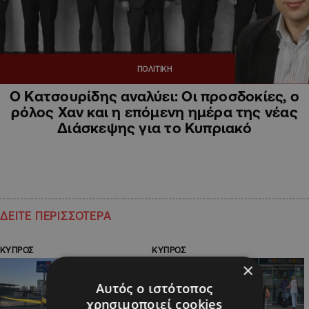
ΠΟΛΙΤΙΚΗ
Ο Κατσουρίδης αναλύει: Οι προσδοκίες, ο
ρόλος Χαν και η επόμενη ημέρα της νέας
Διάσκεψης για το Κυπριακό
ΔΕΙΤΕ ΠΕΡΙΣΣΟΤΕΡΑ
ΚΥΠΡΟΣ
ΚΥΠΡΟΣ
×
Αυτός ο ιστότοπος
χρησιμοποιεί cookies