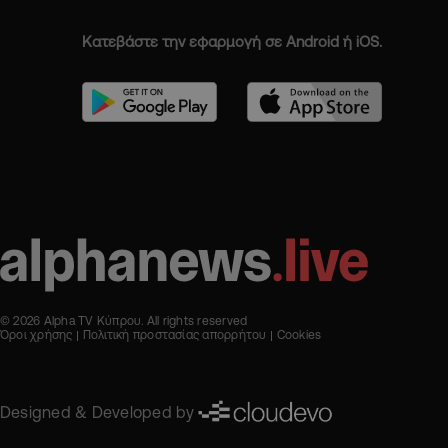
Κατεβάστε την εφαρμογή σε Android ή iOS.
© 2026 Alpha TV Κύπρου. All rights reserved
Όροι χρήσης
Πολιτική προστασίας απορρήτου
Cookies
Designed & Developed by