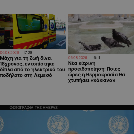
17:28
06.08.2026
Μάχη για τη ζωή δίνει
16:11
06.08.2026
Νέα κίτρινη
18χρονος, εντοπίστηκε
προειδοποίηση: Ποιες
δίπλα από το ηλεκτρικό του
ώρες η θερμοκρασία θα
ποδήλατο στη Λεμεσό
χτυπήσει «κόκκινο»
ΦΩΤΟΓΡΑΦΙΑ ΤΗΣ ΗΜΕΡΑΣ