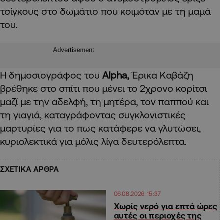
τσίγκους στο δωμάτιο που κοιμόταν με τη μαμά
του.
Advertisement
Η δημοσιογράφος του
Alpha,
Έρικα Καβάζη
βρέθηκε στο σπίτι που μένει το 2χρονο κορίτσι
μαζί με την αδελφή, τη μητέρα, τον παππού και
τη γιαγιά, καταγράφοντας συγκλονιστικές
μαρτυρίες για το πως κατάφερε να γλυτώσει,
κυριολεκτικά για μόλις λίγα δευτερόλεπτα.
ΣΧΕΤΙΚΑ ΑΡΘΡΑ
06.08.2026 15:37
Χωρίς νερό για επτά ώρες
αυτές οι περιοχές της