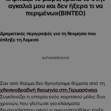
αγκαλιά μου και δεν ήξερα τι να
περιμένω»(ΒΙΝΤΕΟ)
Δραματικές περιγραφές για τη θεομηνία που
έπληξε τη Λεμεσό
ALPHANEWSLIVE
Σαν από θαύμα δεν θρηνήσαμε θύματα από τη
χθεσινοβραδινή θεομηνία στη Γερμασόγεια
.
Συγκλονίζει η ιστορία ενός κοριτσιού μόλις δυο
χρονών, που γλύτωσε για κλάσματα
δευτερόλεπτου αφού ο ανεμοστρόβιλος έριξε