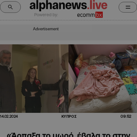
Powered by:
Advertisement
09:52
14.02.2024
ΚΥΠΡΟΣ
«Άρπαξα το μωρό, έβαλα το στην