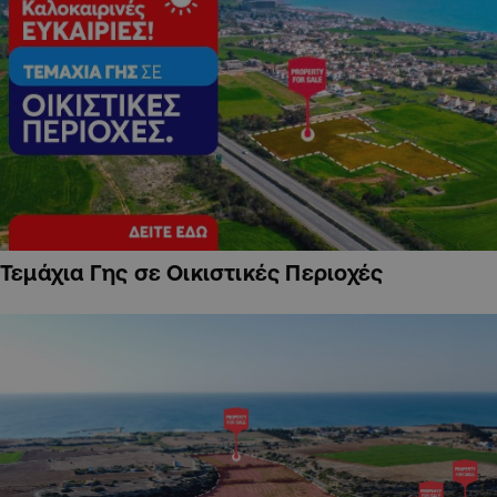
Τεμάχια Γης σε Οικιστικές Περιοχές