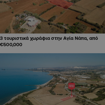
3 τουριστικά χωράφια στην Αγία Νάπα, από
€500,000