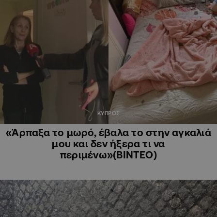
ΚΥΠΡΟΣ
«Άρπαξα το μωρό, έβαλα το στην αγκαλιά
μου και δεν ήξερα τι να
περιμένω»(ΒΙΝΤΕΟ)