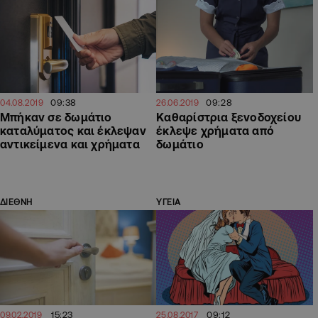
09:38
09:28
04.08.2019
26.06.2019
Μπήκαν σε δωμάτιο
Καθαρίστρια ξενοδοχείου
καταλύματος και έκλεψαν
έκλεψε χρήματα από
αντικείμενα και χρήματα
δωμάτιο
ΔΙΕΘΝΗ
ΥΓΕΙΑ
15:23
09:12
09.02.2019
25.08.2017