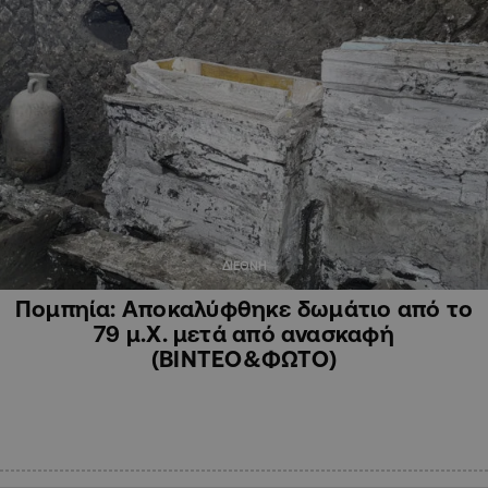
ΔΙΕΘΝΗ
Πομπηία: Αποκαλύφθηκε δωμάτιο από το
79 μ.Χ. μετά από ανασκαφή
(ΒΙΝΤΕΟ&ΦΩΤΟ)