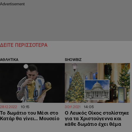
ΔΕΙΤΕ ΠΕΡΙΣΣΟΤΕΡΑ
ΑΘΛΗΤΙΚΑ
SHOWBIZ
10:15
14:05
28.12.2022
30.11.2021
Το δωμάτιο του Μέσι στο
O Λευκός Οίκος στολίστηκε
Κατάρ θα γίνει… Μουσείο
για τα Χριστούγεννα και
κάθε δωμάτιο έχει θέμα