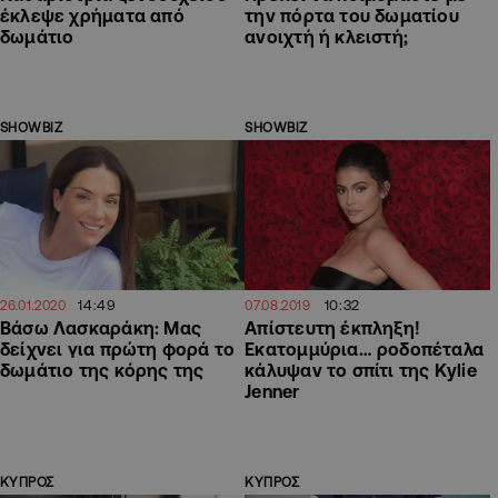
έκλεψε χρήματα από
την πόρτα του δωματίου
δωμάτιο
ανοιχτή ή κλειστή;
SHOWBIZ
SHOWBIZ
14:49
10:32
26.01.2020
07.08.2019
Βάσω Λασκαράκη: Μας
Απίστευτη έκπληξη!
δείχνει για πρώτη φορά το
Εκατομμύρια… ροδοπέταλα
δωμάτιο της κόρης της
κάλυψαν το σπίτι της Kylie
Jenner
ΚΥΠΡΟΣ
ΚΥΠΡΟΣ