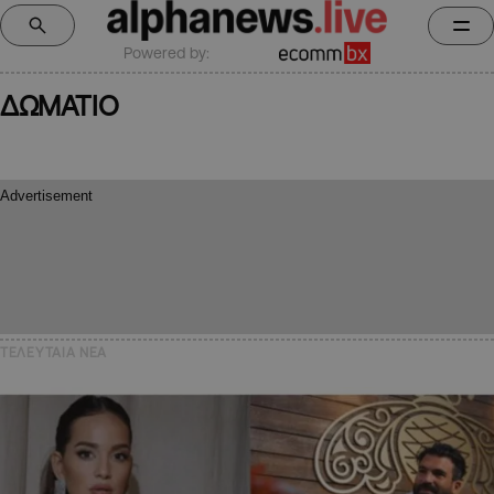
Powered by:
ΔΩΜΑΤΙΟ
ΤΕΛΕΥΤΑΙΑ NEA