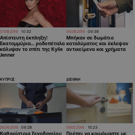
10:32
09:38
07.08.2019
04.08.2019
Απίστευτη έκπληξη!
Μπήκαν σε δωμάτιο
Εκατομμύρια… ροδοπέταλα
καταλύματος και έκλεψαν
κάλυψαν το σπίτι της Kylie
αντικείμενα και χρήματα
Jenner
ΚΥΠΡΟΣ
ΔΙΕΘΝΗ
09:28
15:23
26.06.2019
09.02.2019
Καθαρίστρια ξενοδοχείου
Πρέπει να κοιμόμαστε με