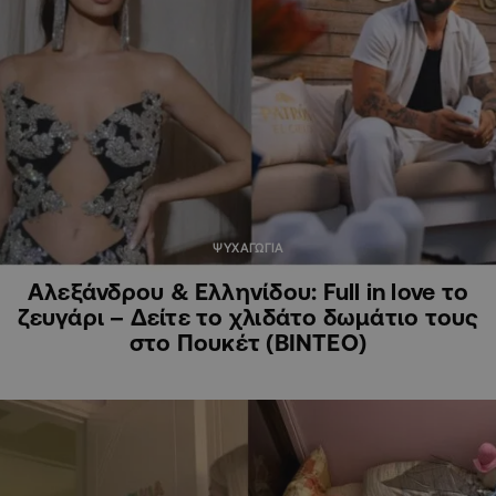
ΨΥΧΑΓΩΓΙΑ
Αλεξάνδρου & Ελληνίδου: Full in love το
ζευγάρι – Δείτε το χλιδάτο δωμάτιο τους
στο Πουκέτ (ΒΙΝΤΕΟ)