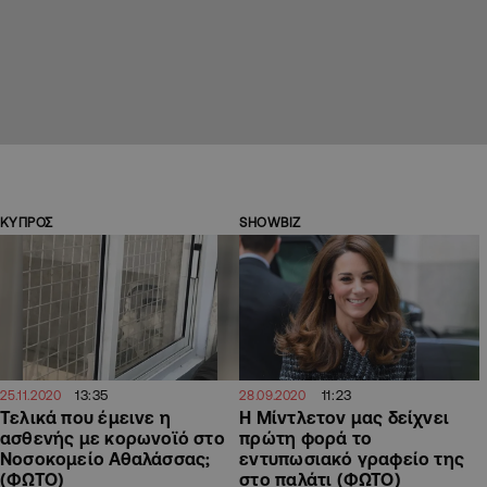
ΚΥΠΡΟΣ
SHOWBIZ
13:35
11:23
25.11.2020
28.09.2020
Τελικά που έμεινε η
Η Μίντλετον μας δείχνει
ασθενής με κορωνοϊό στο
πρώτη φορά το
Νοσοκομείο Αθαλάσσας;
εντυπωσιακό γραφείο της
(ΦΩΤΟ)
στο παλάτι (ΦΩΤΟ)