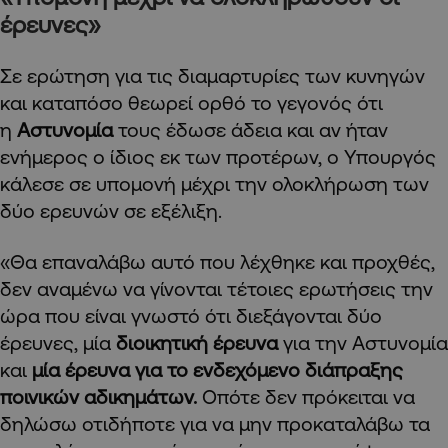
έρευνες»
Σε ερώτηση για τις διαμαρτυρίες των κυνηγών
και καταπόσο θεωρεί ορθό το γεγονός ότι
η
Αστυνομία
τους έδωσε άδεια και αν ήταν
ενήμερος ο ίδιος εκ των προτέρων, ο Υπουργός
κάλεσε σε υπομονή μέχρι την ολοκλήρωση των
δύο ερευνών σε εξέλιξη.
«Θα επαναλάβω αυτό που λέχθηκε και προχθές,
δεν αναμένω να γίνονται τέτοιες ερωτήσεις την
ώρα που είναι γνωστό ότι διεξάγονται δύο
έρευνες, μία
διοικητική έρευνα
για την Αστυνομία
και
μία έρευνα για το ενδεχόμενο διάπραξης
ποινικών αδικημάτων.
Οπότε δεν πρόκειται να
δηλώσω οτιδήποτε για να μην προκαταλάβω τα