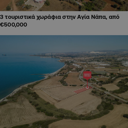
3 τουριστικά χωράφια στην Αγία Νάπα, από
€500,000