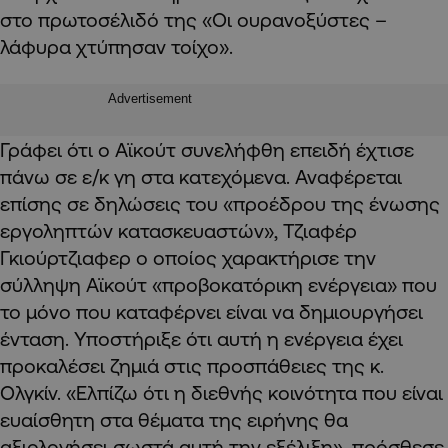
στο πρωτοσέλιδό της «Οι ουρανοξύστες –
λάφυρα χτύπησαν τοίχο».
Advertisement
Γράφει ότι ο Αϊκούτ συνελήφθη επειδή έχτισε
πάνω σε ε/κ γη στα κατεχόμενα. Αναφέρεται
επίσης σε δηλώσεις του «προέδρου της ένωσης
εργοληπτών κατασκευαστών», Τζιαφέρ
Γκιούρτζιαφερ ο οποίος χαρακτήρισε την
σύλληψη Αϊκούτ «προβοκατόρικη ενέργεια» που
το μόνο που καταφέρνει είναι να δημιουργήσει
ένταση. Υποστήριξε ότι αυτή η ενέργεια έχει
προκαλέσει ζημιά στις προσπάθειες της κ.
Ολγκίν. «Ελπίζω ότι η διεθνής κοινότητα που είναι
ευαίσθητη στα θέματα της ειρήνης θα
αξιολογήσει σωστά αυτή την εξέλιξη», πρόσθεσε.