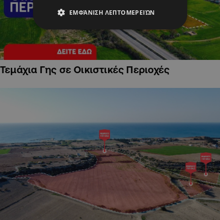
ΕΜΦΆΝΙΣΗ ΛΕΠΤΟΜΕΡΕΙΏΝ
Τεμάχια Γης σε Οικιστικές Περιοχές