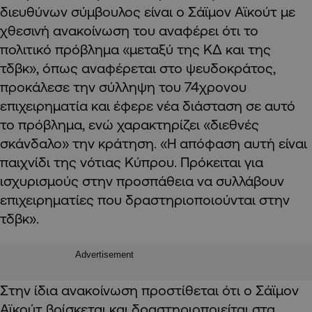
διευθύνων σύμβουλος είναι ο Σάϊμον Αϊκούτ με
χθεσινή ανακοίνωση του αναφέρει ότι το
πολιτικό πρόβλημα «μεταξύ της ΚΔ και της
τδβκ», όπως αναφέρεται στο ψευδοκράτος,
προκάλεσε την σύλληψη του 74χρονου
επιχειρηματία και έφερε νέα διάσταση σε αυτό
το πρόβλημα, ενώ χαρακτηρίζει «διεθνές
σκάνδαλο» την κράτηση. «Η απόφαση αυτή είναι
παιχνίδι της νότιας Κύπρου. Πρόκειται για
ισχυρισμούς στην προσπάθεια να συλλάβουν
επιχειρηματίες που δραστηριοποιούνται στην
τδβκ».
Advertisement
Στην ίδια ανακοίνωση προστίθεται ότι ο Σάϊμον
Αϊκούτ βρίσκεται και δραστηριοποιείται στα