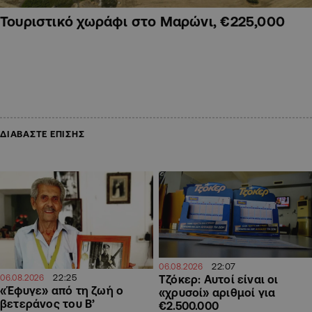
Τουριστικό χωράφι στο Μαρώνι, €225,000
ΔΙΑΒΑΣΤΕ ΕΠΙΣΗΣ
22:07
06.08.2026
22:25
Τζόκερ: Αυτοί είναι οι
06.08.2026
«Έφυγε» από τη ζωή ο
«χρυσοί» αριθμοί για
βετεράνος του Β’
€2.500.000