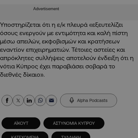
Advertisement
Υποστηρίζεται ότι η ε/κ πλευρά «εξευτελίζει
όσους ενεργούν με εντιμότητα και καλή πίστη
μέσω απειλών, εκφοβισμών και κρατήσεων
εναντίον επιχειρηματιών. Τέτοιες αστείες και
απρόκλητες συλλήψεις αποτελούν ένδειξη ότι η
νότια Κύπρος έχει παραβιάσει σοβαρά το
διεθνές δίκαιο».
Alpha Podcasts
ΑΪΚΟΥΤ
ΑΣΤΥΝΟΜΙΑ ΚΥΠΡΟΥ
ΚΑΤΕΧΟΜΕΝΑ
ΣΥΛΛΗΨΗ