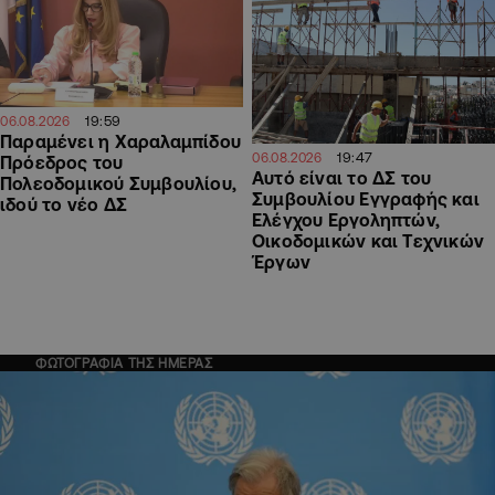
19:59
06.08.2026
Παραμένει η Χαραλαμπίδου
19:47
06.08.2026
Πρόεδρος του
Αυτό είναι το ΔΣ του
Πολεοδομικού Συμβουλίου,
Συμβουλίου Εγγραφής και
ιδού το νέο ΔΣ
Ελέγχου Εργοληπτών,
Οικοδομικών και Τεχνικών
Έργων
ΦΩΤΟΓΡΑΦΙΑ ΤΗΣ ΗΜΕΡΑΣ