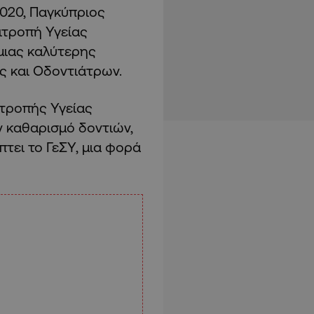
2020, Παγκύπριος
ιτροπή Υγείας
μιας καλύτερης
ς και Οδοντιάτρων.
τροπής Υγείας
ν καθαρισμό δοντιών,
τει το ΓεΣΥ, μια φορά