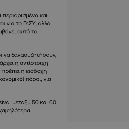
ι περιορισμένο και
 για το ΓεΣΥ, αλλά
μβάνει αυτό το
οι να ξανασυζητήσουν,
άρχει η αντίστοιχη
ν πρέπει η εισδοχή
κονομικοί πόροι, για
ίναι μεταξύ 50 και 60
 χαμηλότερα.