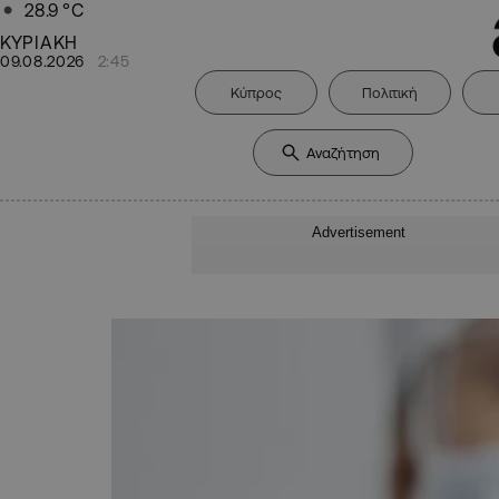
28.9
°C
ΚΥΡΙΑΚΗ
09.08.2026
2:45
Κύπρος
Πολιτική
Advertisement