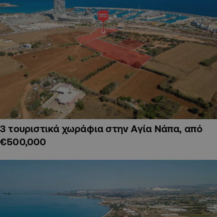
3 τουριστικά χωράφια στην Αγία Νάπα, από
€500,000