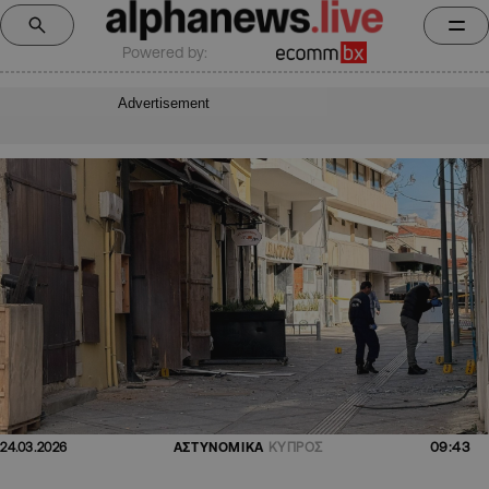
Powered by:
Advertisement
09:43
24.03.2026
ΑΣΤΥΝΟΜΙΚΑ
ΚΥΠΡΟΣ