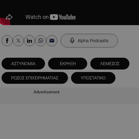
Alpha Podcasts
ΑΣΤΥΝΟΜΙΑ
ΕΚΡΗΞΗ
ΛΕΜΕΣΟΣ
ΡΩΣΟΣ ΕΠΙΧΕΙΡΗΜΑΤΙΑΣ
ΥΠΟΣΤΑΤΙΚΟ
Advertisement