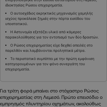
ιδιοκτησίας Ρώσου επιχειρηματία.
Ο αυτοσχέδιος εκρηκτικός μηχανισμός χαμηλής
ισχύος προκάλεσε ζημιές στην πόρτα εισόδου του
υποστατικού.
Η Αστυνομία εξετάζει υλικό από κάμερες
παρακολούθησης για τον εντοπισμό των δύο δραστών.
Ο Ρώσος επιχειρηματίας είχε δεχθεί απειλές στο
παρελθόν και λαμβάνονται προληπτικά μέτρα.
Το περιστατικό συμπίπτει με την πρώτη εμφάνιση
κατηγορουμένων για τον φόνο συνεργάτη του
επιχειρηματία.
Για τρίτη φορά μπαίνει στο στόχαστρο Ρώσος
επιχειρηματίας στη Λεμεσό. Πρώτο επεισόδιο ο
εμπρησμός πλυντηρίου οχημάτων, ακολούθως