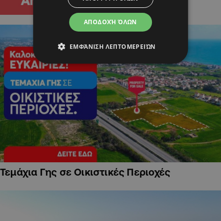
ΑΠΟΔΟΧΉ ΌΛΩΝ
ΕΜΦΆΝΙΣΗ ΛΕΠΤΟΜΕΡΕΙΏΝ
Τεμάχια Γης σε Οικιστικές Περιοχές