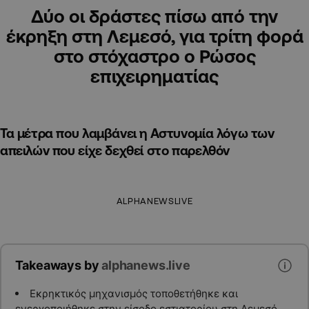
Δύο οι δράστες πίσω από την
έκρηξη στη Λεμεσό, για τρίτη φορά
στο στόχαστρο ο Ρώσος
επιχειρηματίας
Τα μέτρα που λαμβάνει η Αστυνομία λόγω των
απειλών που είχε δεχθεί στο παρελθόν
ALPHANEWSLIVE
Takeaways by
alphanews.live
Εκρηκτικός μηχανισμός τοποθετήθηκε και
ενεργοποιήθηκε στην είσοδο εστιατορίου στη Λεμεσό,