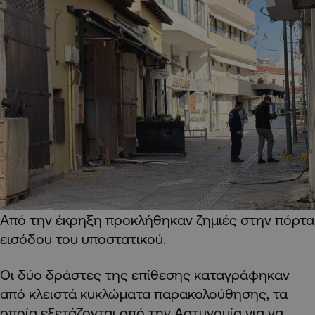
Από την έκρηξη προκλήθηκαν ζημιές στην πόρτα
εισόδου του υποστατικού.
Οι δύο δράστες της επίθεσης καταγράφηκαν
από κλειστά κυκλώματα παρακολούθησης, τα
οποία εξετάζονται από την Αστυνομία για να