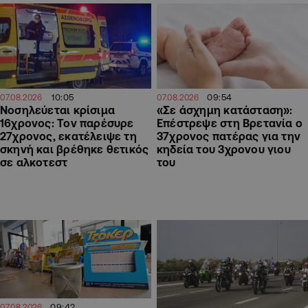
10:05
09:54
07.08.2026
07.08.2026
Νοσηλεύεται κρίσιμα
«Σε άσχημη κατάσταση»:
16χρονος: Τον παρέσυρε
Επέστρεψε στη Βρετανία ο
27χρονος, εκατέλειψε τη
37χρονος πατέρας για την
σκηνή και βρέθηκε θετικός
κηδεία του 3χρονου γιου
σε αλκοτεστ
του
09:42
07.08.2026