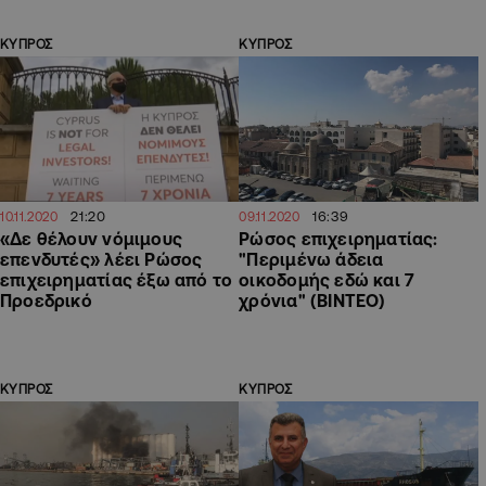
ΚΥΠΡΟΣ
ΚΥΠΡΟΣ
21:20
16:39
10.11.2020
09.11.2020
«Δε θέλουν νόμιμους
Ρώσος επιχειρηματίας:
επενδυτές» λέει Ρώσος
"Περιμένω άδεια
επιχειρηματίας έξω από το
οικοδομής εδώ και 7
Προεδρικό
χρόνια" (ΒΙΝΤΕΟ)
ΚΥΠΡΟΣ
ΚΥΠΡΟΣ