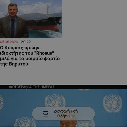
20:22
05.08.2020
Ο Κύπριος πρώην
ιδιοκτήτης του "Rhosus”
μιλά για το μοιραίο φορτίο
της Βηρυτού
ΦΩΤΟΓΡΑΦΙΑ ΤΗΣ ΗΜΕΡΑΣ
Ζωντανή Ροή
Ειδήσεων