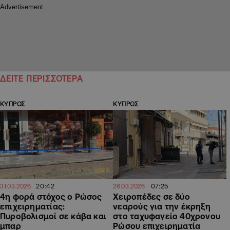
ΔΕΙΤΕ ΠΕΡΙΣΣΟΤΕΡΑ
ΚΥΠΡΟΣ
ΚΥΠΡΟΣ
20:42
07:25
31.03.2026
26.03.2026
4η φορά στόχος ο Ρώσος
Χειροπέδες σε δύο
επιχειρηματίας:
νεαρούς για την έκρηξη
Πυροβολισμοί σε κάβα και
στο ταχυφαγείο 40χρονου
μπαρ
Ρώσου επιχειρηματία