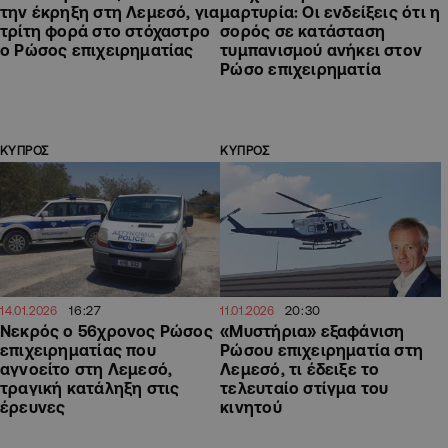
την έκρηξη στη Λεμεσό, για
μαρτυρία: Οι ενδείξεις ότι η
τρίτη φορά στο στόχαστρο
σορός σε κατάσταση
ο Ρώσος επιχειρηματίας
τυμπανισμού ανήκει στον
Ρώσο επιχειρηματία
ΚΥΠΡΟΣ
ΚΥΠΡΟΣ
16:27
20:30
14.01.2026
11.01.2026
Νεκρός ο 56χρονος Ρώσος
«Μυστήρια» εξαφάνιση
επιχειρηματίας που
Ρώσου επιχειρηματία στη
αγνοείτο στη Λεμεσό,
Λεμεσό, τι έδειξε το
τραγική κατάληξη στις
τελευταίο στίγμα του
έρευνες
κινητού