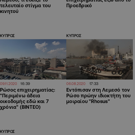
τελευταίο στίγμα του
Προεδρικό
κινητού
ΚΥΠΡΟΣ
ΚΥΠΡΟΣ
16:39
17:33
09.11.2020
06.08.2020
Ρώσος επιχειρηματίας:
Εντόπισαν στη Λεμεσό τον
"Περιμένω άδεια
Ρώσο πρώην ιδιοκτήτη του
οικοδομής εδώ και 7
μοιραίου "Rhosus"
χρόνια" (ΒΙΝΤΕΟ)
ΚΥΠΡΟΣ