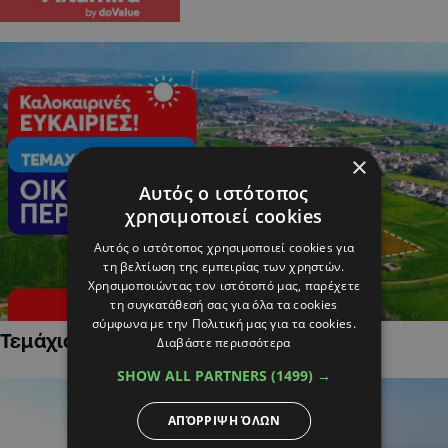
×
Αυτός ο ιστότοπος
χρησιμοποιεί cookies
Αυτός ο ιστότοπος χρησιμοποιεί cookies για
τη βελτίωση της εμπειρίας των χρηστών.
Χρησιμοποιώντας τον ιστότοπό μας, παρέχετε
τη συγκατάθεσή σας για όλα τα cookies
σύμφωνα με την Πολιτική μας για τα cookies.
Τεμάχια Γης σε Οικιστικές Περιοχές
Διαβάστε περισσότερα
SHOW ALL PARTNERS
(1499) →
ΑΠΌΡΡΙΨΗ ΌΛΩΝ