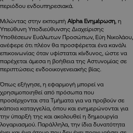
περιόδου ενδουπηρεσιακά.
Μιλώντας στην εκπομπή
Alpha Ενημέρωση
, η
Υπεύθυνη Υποδιεύθυνσης Διαχείρισης
Υποθέσεων Ευάλωτων Προσώπων, Εύη Νικολάου,
ανέφερε ότι πλέον θα προσφέρεται ένα κανάλι
επικοινωνίας όταν υφίσταται κίνδυνος, ώστε να
παρέχεται άμεσα η βοήθεια της Αστυνομίας σε
περιπτώσεις ενδοοικογενειακής βίας.
Όπως εξήγησε, η εφαρμογή μπορεί να
χρησιμοποιηθεί από πρόσωπα που
προσέρχονται στα Τμήματα για να προβούν σε
κάποια καταγγελία, όπου και ενημερώνονται για
την ύπαρξή της και ακολουθεί η δημιουργία
λογαριασμού. Παράλληλα, την ίδια δυνατότητα
έχει και ένα άτομο που δεν έχει προχωρήσει σε