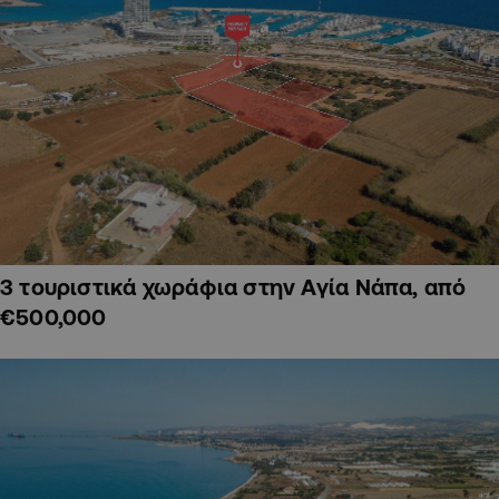
3 τουριστικά χωράφια στην Αγία Νάπα, από
€500,000