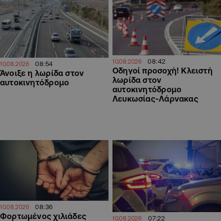
08:42
10.08.2026
08:54
10.08.2026
Οδηγοί προσοχή! Κλειστή
Άνοιξε η λωρίδα στον
λωρίδα στον
αυτοκινητόδρομο
αυτοκινητόδρομο
Λευκωσίας-Λάρνακας
08:36
10.08.2026
Φορτωμένος χιλιάδες
07:22
10.08.2026