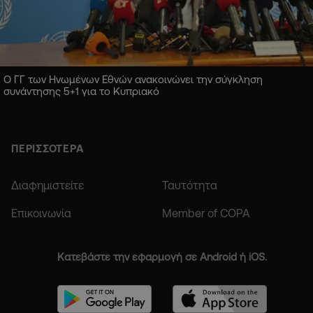
Ο ΓΓ των Ηνωμένων Εθνών ανακοινώνει την σύγκληση
συνάντησης 5+1 για το Κυπριακό
ΠΕΡΙΣΣΟΤΕΡΑ
Διαφημιστείτε
Ταυτότητα
Επικοινωνία
Member of COPA
Κατεβάστε την εφαρμογή σε Android ή iOS.