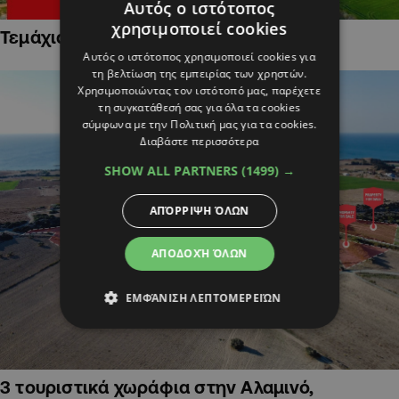
Αυτός ο ιστότοπος
χρησιμοποιεί cookies
Τεμάχια Γης σε Οικιστικές Περιοχές
Αυτός ο ιστότοπος χρησιμοποιεί cookies για
τη βελτίωση της εμπειρίας των χρηστών.
Χρησιμοποιώντας τον ιστότοπό μας, παρέχετε
τη συγκατάθεσή σας για όλα τα cookies
σύμφωνα με την Πολιτική μας για τα cookies.
Διαβάστε περισσότερα
SHOW ALL PARTNERS
(1499) →
ΑΠΌΡΡΙΨΗ ΌΛΩΝ
ΑΠΟΔΟΧΉ ΌΛΩΝ
ΕΜΦΆΝΙΣΗ ΛΕΠΤΟΜΕΡΕΙΏΝ
3 τουριστικά χωράφια στην Αλαμινό,