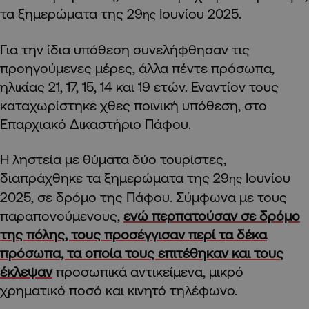
τα ξημερώματα της 29
Ιουνίου 2025.
ης
Για την ίδια υπόθεση συνελήφθησαν τις
προηγούμενες μέρες, άλλα πέντε πρόσωπα,
ηλικίας 21, 17, 15, 14 και 19 ετών. Εναντίον τους
καταχωρίστηκε χθες ποινική υπόθεση, στο
Επαρχιακό Δικαστήριο Πάφου.
Η ληστεία με θύματα δύο τουρίστες,
διαπράχθηκε τα ξημερώματα της 29
Ιουνίου
ης
2025, σε δρόμο της Πάφου. Σύμφωνα με τους
παραπονούμενους,
ενώ περπατούσαν σε δρόμο
της πόλης, τους προσέγγισαν περί τα δέκα
πρόσωπα, τα οποία τους επιτέθηκαν και τους
έκλεψαν
προσωπικά αντικείμενα, μικρό
χρηματικό ποσό και κινητό τηλέφωνο.