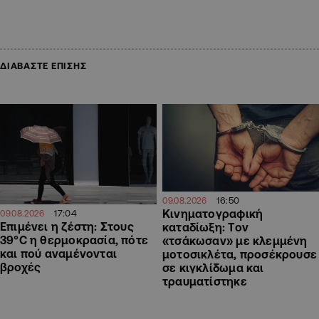
ΔΙΑΒΑΣΤΕ ΕΠΙΣΗΣ
16:50
09.08.2026
Κινηματογραφική
17:04
09.08.2026
Επιμένει η ζέστη: Στους
καταδίωξη: Τον
39°C η θερμοκρασία, πότε
«τσάκωσαν» με κλεμμένη
και πού αναμένονται
μοτοσικλέτα, προσέκρουσε
βροχές
σε κιγκλίδωμα και
τραυματίστηκε