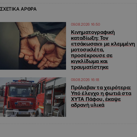
ΣΧΕΤΙΚΑ ΑΡΘΡΑ
09.08.2026 16:50
Κινηματογραφική
καταδίωξη: Τον
«τσάκωσαν» με κλεμμένη
μοτοσικλέτα,
προσέκρουσε σε
κιγκλίδωμα και
τραυματίστηκε
09.08.2026 16:18
Πρόλαβαν τα χειρότερα:
Υπό έλεγχο η φωτιά στα
ΧΥΤΑ Πάφου, έκαψε
αδρανή υλικά