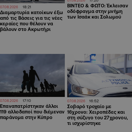
17:20
07.08.2026
ΒΙΝΤΕΟ & ΦΩΤΟ: Έκλεισαν
18:21
07.08.2026
οδόφραγμα στην μνήμη
Διαμαρτυρία κατοίκων έξω
των Ισαάκ και Σολωμού
από τις Βάσεις για τις νέες
κεραίες που θέλουν να
βάλουν στο Ακρωτήρι
17:10
16:52
07.08.2026
07.08.2026
Επαναπατρίστηκαν άλλοι
Σοβαρό τροχαίο με
119 αλλοδαποί που διέμεναν
16χρονο: Χειροπέδες και
παράνομα στην Κύπρο
στη σύζυγο του 27χρονου,
τι ισχυρίστηκε