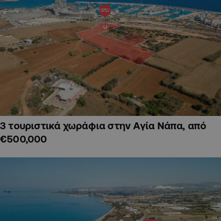
3 τουριστικά χωράφια στην Αγία Νάπα, από
€500,000