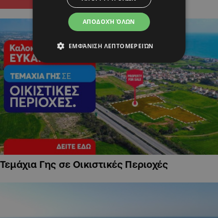
ΑΠΟΔΟΧΉ ΌΛΩΝ
ΕΜΦΆΝΙΣΗ ΛΕΠΤΟΜΕΡΕΙΏΝ
Τεμάχια Γης σε Οικιστικές Περιοχές