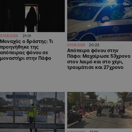
21:01
07.08.2026
Μοναχός ο δράστης: Τι
20:23
07.08.2026
προηγήθηκε της
Απόπειρα φόνου στην
απόπειρας φόνου σε
Πάφο: Μαχαίρωσε 53χρονο
μοναστήρι στην Πάφο
στον λαιμό και στο χέρι,
τραυμάτισε και 27χρονο