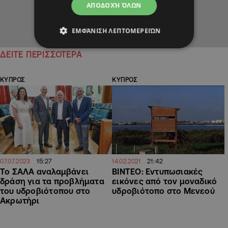
ΑΠΟΔΟΧΉ ΌΛΩΝ
ΕΜΦΆΝΙΣΗ ΛΕΠΤΟΜΕΡΕΙΏΝ
ΔΕΙΤΕ ΠΕΡΙΣΣΟΤΕΡΑ
ΚΥΠΡΟΣ
ΚΥΠΡΟΣ
15:27
21:42
07.07.2023
14.02.2021
Το ΣΑΛΑ αναλαμβάνει
ΒΙΝΤΕΟ: Εντυπωσιακές
δράση για τα προβλήματα
εικόνες από τον μοναδικό
του υδροβιότοπου στο
υδροβιότοπο στο Μενεού
Ακρωτήρι