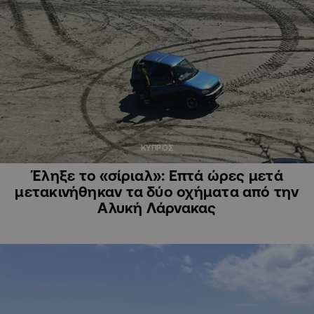
ΚΥΠΡΟΣ
Έληξε το «σίριαλ»: Επτά ώρες μετά
μετακινήθηκαν τα δύο οχήματα από την
Αλυκή Λάρνακας