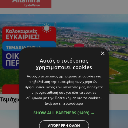
×
Αυτός ο ιστότοπος
χρησιμοποιεί cookies
Αυτός ο ιστότοπος χρησιμοποιεί cookies για
τη βελτίωση της εμπειρίας των χρηστών.
Χρησιμοποιώντας τον ιστότοπό μας, παρέχετε
τη συγκατάθεσή σας για όλα τα cookies
σύμφωνα με την Πολιτική μας για τα cookies.
Τεμάχια Γης σε Οικιστικές Περιοχές
Διαβάστε περισσότερα
SHOW ALL PARTNERS
(1499) →
ΑΠΌΡΡΙΨΗ ΌΛΩΝ