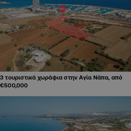
3 τουριστικά χωράφια στην Αγία Νάπα, από
€500,000