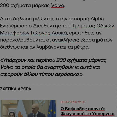
200 οχήματα μάρκας
Volvo
.
Αυτό δήλωσε μιλώντας στην εκπομπή Alpha
Ενημέρωση ο Διευθυντής του
Τμήματος Οδικών
Μεταφορών
Γιώργος Λουκά
, ερωτηθείς αν
παρακολουθούνται οι
ανακλήσεις
εξαρτημάτων
διεθνώς και αν λαμβάνονται τα μέτρα.
«Υπάρχουν και περίπου 200 οχήματα μάρκας
Volvo τα οποία θα αναρτηθούν κι αυτά και
αφορούν άλλου τύπου αερόσακο.»
ΣΧΕΤΙΚΑ ΑΡΘΡΑ
06.08.2026 12:07
Ο Βαφεάδης απαντά:
Φεύγει από το Υπουργείο