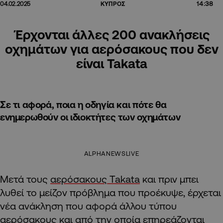
14:38
04.02.2025
ΚΥΠΡΟΣ
Έρχονται άλλες 200 ανακλήσεις
οχημάτων για αερόσακους που δεν
είναι Takata
Σε τι αφορά, ποια η οδηγία και πότε θα
ενημερωθούν οι ιδιοκτήτες των οχημάτων
ALPHANEWSLIVE
Μετά τους
αερόσακους Takata
και πριν μπει
λυθεί το μείζον πρόβλημα που προέκυψε, έρχεται
νέα ανάκληση που αφορά άλλου τύπου
αερόσακους και από την οποία επηρεάζονται