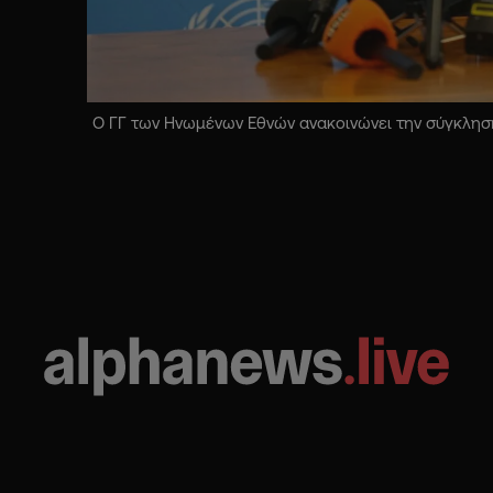
Ο ΓΓ των Ηνωμένων Εθνών ανακοινώνει την σύγκληση