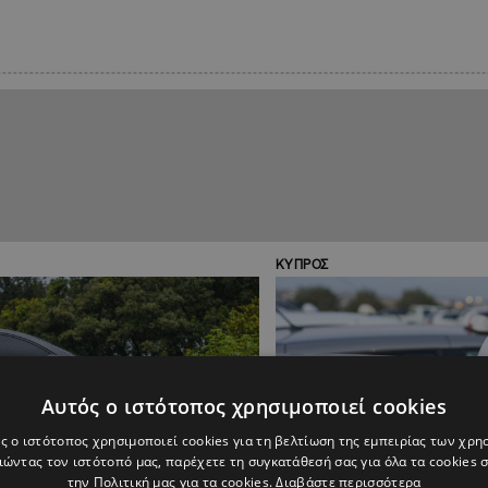
ΚΥΠΡΟΣ
Αυτός ο ιστότοπος χρησιμοποιεί cookies
ς ο ιστότοπος χρησιμοποιεί cookies για τη βελτίωση της εμπειρίας των χρη
ώντας τον ιστότοπό μας, παρέχετε τη συγκατάθεσή σας για όλα τα cookies
την Πολιτική μας για τα cookies.
Διαβάστε περισσότερα