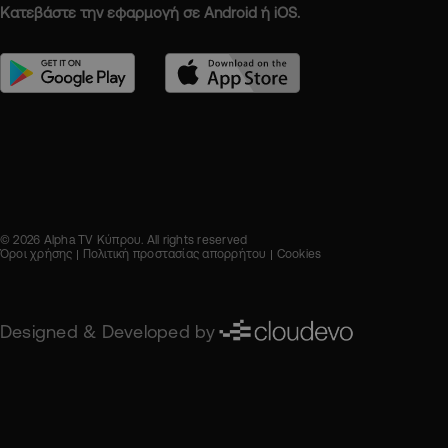
Κατεβάστε την εφαρμογή σε Android ή iOS.
© 2026 Alpha TV Κύπρου. All rights reserved
Όροι χρήσης
Πολιτική προστασίας απορρήτου
Cookies
Designed & Developed by