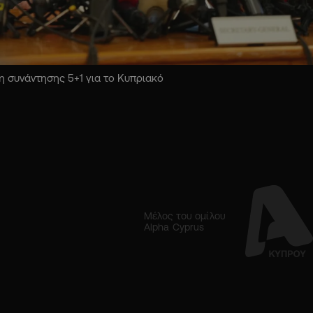
 συνάντησης 5+1 για το Κυπριακό
Μέλος του ομίλου
Alpha Cyprus