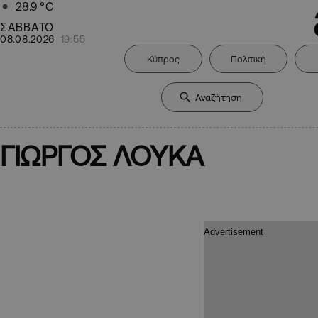
28.9
°C
ΣΑΒΒΑΤΟ
08.08.2026
19:55
Κύπρος
Πολιτική
ΓΙΩΡΓΟΣ ΛΟΥΚΑ