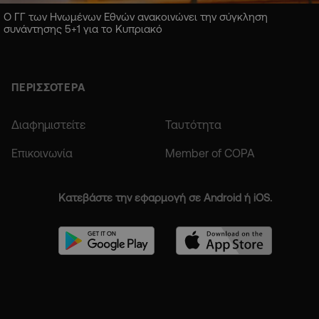
Ο ΓΓ των Ηνωμένων Εθνών ανακοινώνει την σύγκληση
συνάντησης 5+1 για το Κυπριακό
ΠΕΡΙΣΣΟΤΕΡΑ
Διαφημιστείτε
Ταυτότητα
Επικοινωνία
Member of COPA
Κατεβάστε την εφαρμογή σε Android ή iOS.