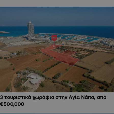
3 τουριστικά χωράφια στην Αγία Νάπα, από
€500,000