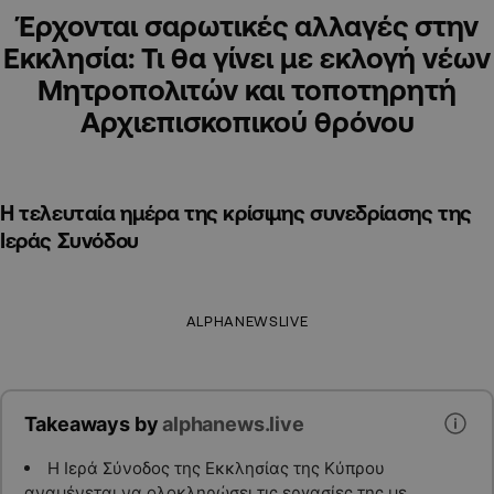
Έρχονται σαρωτικές αλλαγές στην
Εκκλησία: Τι θα γίνει με εκλογή νέων
Μητροπολιτών και τοποτηρητή
Αρχιεπισκοπικού θρόνου
Η τελευταία ημέρα της κρίσιμης συνεδρίασης της
Ιεράς Συνόδου
ALPHANEWSLIVE
Takeaways by
alphanews.live
Η Ιερά Σύνοδος της Εκκλησίας της Κύπρου
αναμένεται να ολοκληρώσει τις εργασίες της με