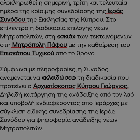
ολοκληρωθεί η σημερινή, τρίτη και τελευταία
ημέρα της κρίσιμης συνεδρίασης της
Ιεράς
Συνόδου
της Εκκλησίας της Κύπρου. Στο
επίκεντρο η διαδικασία επιλογής νέων
Μητροπολιτών, στη
«σκιά»
των τεκταινόμενων
στη
Μητρόπολη Πάφου
με την καθαίρεση του
Επισκόπου Τυχικού
από το θρόνο.
Σύμφωνα με πληροφορίες, η Σύνοδος
αναμένεται να
«κλειδώσει»
τη διαδικασία που
προτείνει ο
Αρχιεπίσκοπος Κύπρου Γεώργιος.
Δηλαδή κατάργηση της ανάδειξης από τον λαό
και υποβολή ενδιαφέροντος από Ιεράρχες με
σύγκλιση ειδικής συνεδρίασης της Ιεράς
Συνόδου για ψηφοφορία ανάδειξης νέων
Μητροπολιτών.