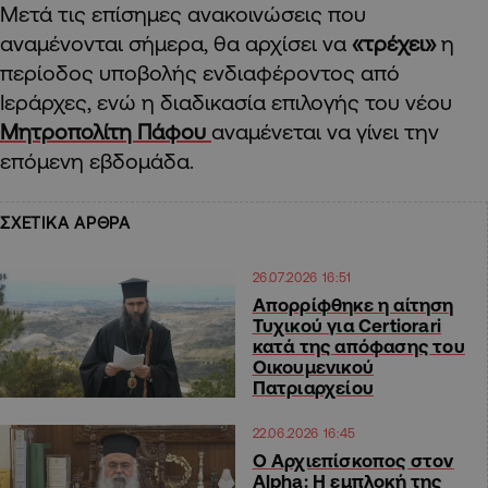
Μετά τις επίσημες ανακοινώσεις που
αναμένονται σήμερα, θα αρχίσει να
«τρέχει»
η
περίοδος υποβολής ενδιαφέροντος από
Ιεράρχες, ενώ η διαδικασία επιλογής του νέου
Μητροπολίτη Πάφου
αναμένεται να γίνει την
επόμενη εβδομάδα.
ΣΧΕΤΙΚΑ ΑΡΘΡΑ
26.07.2026 16:51
Απορρίφθηκε η αίτηση
Τυχικού για Certiorari
κατά της απόφασης του
Οικουμενικού
Πατριαρχείου
22.06.2026 16:45
Ο Αρχιεπίσκοπος στον
Alpha: Η εμπλοκή της