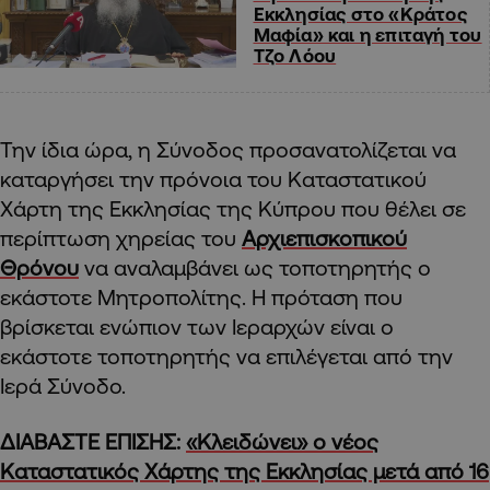
Εκκλησίας στο «Κράτος
Μαφία» και η επιταγή του
Τζο Λόου
Την ίδια ώρα, η Σύνοδος προσανατολίζεται να
καταργήσει την πρόνοια του Καταστατικού
Χάρτη της Εκκλησίας της Κύπρου που θέλει σε
περίπτωση χηρείας του
Αρχιεπισκοπικού
Θρόνου
να αναλαμβάνει ως τοποτηρητής ο
εκάστοτε Μητροπολίτης. Η πρόταση που
βρίσκεται ενώπιον των Ιεραρχών είναι ο
εκάστοτε τοποτηρητής να επιλέγεται από την
Ιερά Σύνοδο.
ΔΙΑΒΑΣΤΕ ΕΠΙΣΗΣ:
«Κλειδώνει» ο νέος
Καταστατικός Χάρτης της Εκκλησίας μετά από 16