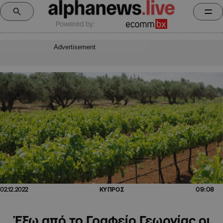
Powered by:
Advertisement
09:08
02.12.2022
ΚΥΠΡΟΣ
Έξω από το Γραφείο Γεωργίας οι