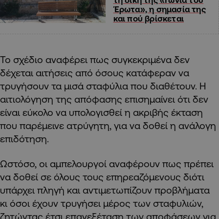
Έρωτα», η σημασία της
και πού βρίσκεται
Το σχέδιο αναφέρει πως συγκεκριμένα δεν
δέχεται αιτήσεις από όσους κατάφεραν να
τρυγήσουν τα μισά σταφύλια που διαθέτουν.
Η
αιτιολόγηση της απόφασης
επισημαίνει ότι δεν
είναι εύκολο να υπολογισθεί η ακριβής έκταση
που παρέμεινε ατρύγητη, για να δοθεί η ανάλογη
επιδότηση.
Ωστόσο, οι αμπελουργοί αναφέρουν πως πρέπει
να δοθεί σε όλους τους επηρεαζόμενους διότι
υπάρχει πληγή και αντιμετωπίζουν προβλήματα
κι όσοι έχουν τρυγήσει μέρος των σταφυλιών,
ζητώντας έτσι επανεξέταση των αποφάσεων για