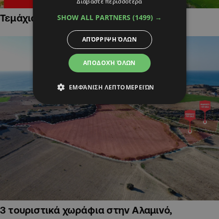
Διαβάστε περισσότερα
Τεμάχια Γης σε Οικιστικές Περιοχές
SHOW ALL PARTNERS
(1499) →
ΑΠΌΡΡΙΨΗ ΌΛΩΝ
ΑΠΟΔΟΧΉ ΌΛΩΝ
ΕΜΦΆΝΙΣΗ ΛΕΠΤΟΜΕΡΕΙΏΝ
3 τουριστικά χωράφια στην Αλαμινό,