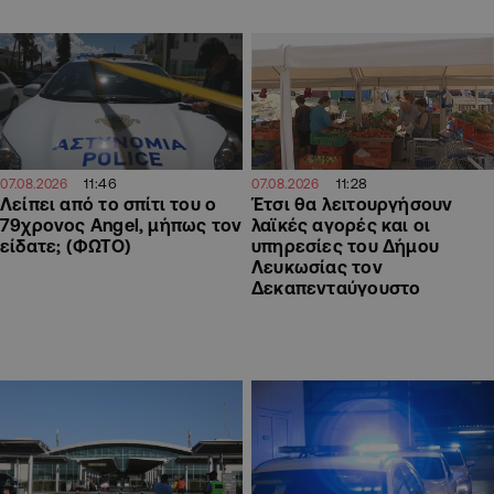
11:46
11:28
07.08.2026
07.08.2026
Λείπει από το σπίτι του ο
Έτσι θα λειτουργήσουν
79χρονος Angel, μήπως τον
λαϊκές αγορές και οι
είδατε; (ΦΩΤΟ)
υπηρεσίες του Δήμου
Λευκωσίας τον
Δεκαπενταύγουστο