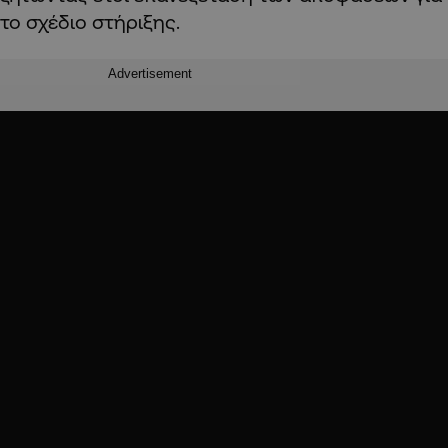
το σχέδιο στήριξης.
Advertisement