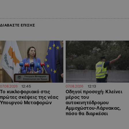
ΔΙΑΒΑΣΤΕ ΕΠΙΣΗΣ
12:45
12:13
07.08.2026
07.08.2026
Το κυκλοφοριακό στις
Οδηγοί προσοχή: Κλείνει
πρώτες σκέψεις της νέας
μέρος του
Υπουργού Μεταφορών
αυτοκινητόδρομου
Αμμοχώστου-Λάρνακας,
πόσο θα διαρκέσει