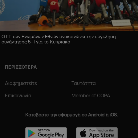
Ο ΓΓ των Ηνωμένων Εθνών ανακοινώνει την σύγκληση
συνάντησης 5+1 για το Κυπριακό
ΠΕΡΙΣΣΟΤΕΡΑ
Διαφημιστείτε
Ταυτότητα
Επικοινωνία
Member of COPA
Κατεβάστε την εφαρμογή σε Android ή iOS.