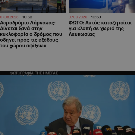
10:58
10:50
07.08.2026
07.08.2026
Αεροδρόμιο Λάρνακας:
ΦΩΤΟ: Αυτός καταζητείται
Δίνεται ξανά στην
για κλοπή σε χωριό της
κυκλοφορία ο δρόμος που
Λευκωσίας
οδηγεί προς τις εξόδους
του χώρου αφίξεων
ΦΩΤΟΓΡΑΦΙΑ ΤΗΣ ΗΜΕΡΑΣ