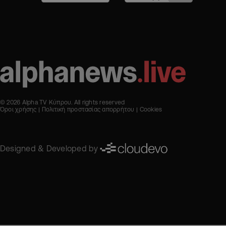
© 2026 Alpha TV Κύπρου. All rights reserved
Όροι χρήσης
Πολιτική προστασίας απορρήτου
Cookies
Designed & Developed by