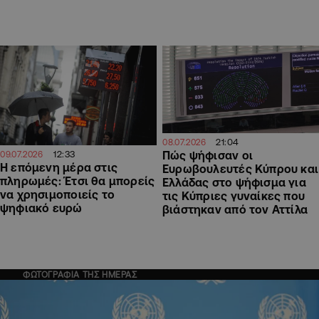
21:04
08.07.2026
12:33
Πώς ψήφισαν οι
09.07.2026
Η επόμενη μέρα στις
Ευρωβουλευτές Κύπρου και
πληρωμές: Έτσι θα μπορείς
Ελλάδας στο ψήφισμα για
να χρησιμοποιείς το
τις Κύπριες γυναίκες που
ψηφιακό ευρώ
βιάστηκαν από τον Αττίλα
ΦΩΤΟΓΡΑΦΙΑ ΤΗΣ ΗΜΕΡΑΣ