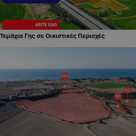
Τεμάχια Γης σε Οικιστικές Περιοχές