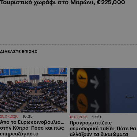
Τουριστικό χωράφι στο Μαρώνι, €225,000
ΔΙΑΒΑΣΤΕ ΕΠΙΣΗΣ
10:35
25.07.2026
13:51
16.07.2026
Από το Ευρωκοινοβούλιο…
Προγραμματίζεις
στην Κύπρο: Πόσο και πώς
αεροπορικό ταξίδι; Πότε θα
επηρεαζόμαστε
αλλάξουν τα δικαιώματα