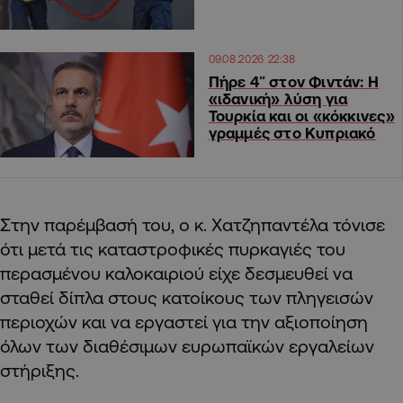
09.08.2026 22:38
Πήρε 4″ στον Φιντάν: Η
«ιδανική» λύση για
Τουρκία και οι «κόκκινες»
γραμμές στο Κυπριακό
Στην παρέμβασή του, ο κ. Χατζηπαντέλα τόνισε
ότι μετά τις καταστροφικές πυρκαγιές του
περασμένου καλοκαιριού είχε δεσμευθεί να
σταθεί δίπλα στους κατοίκους των πληγεισών
περιοχών και να εργαστεί για την αξιοποίηση
όλων των διαθέσιμων ευρωπαϊκών εργαλείων
στήριξης.