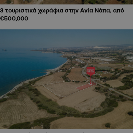
3 τουριστικά χωράφια στην Αγία Νάπα, από
€500,000