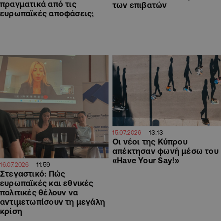
πραγματικά από τις
των επιβατών
ευρωπαϊκές αποφάσεις;
13:13
15.07.2026
Οι νέοι της Κύπρου
απέκτησαν φωνή μέσω του
«Have Your Say!»
11:59
16.07.2026
Στεγαστικό: Πώς
ευρωπαϊκές και εθνικές
πολιτικές θέλουν να
αντιμετωπίσουν τη μεγάλη
κρίση