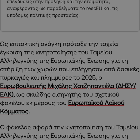
επενδύσεις στην πρόληψη και την ετοιμότητα,
αναφέροντας ως παραδείγματα το rescEU και τις
υποδομές πολιτικής προστασίας.
Ως επιτακτική ανάγκη πρόταξε την ταχεία
έγκριση της κινητοποίησης του Ταμείου
Αλληλεγγύης της Ευρωπαϊκής Ένωσης για τη
στήριξη των χωρών που επλήγησαν από δασικές
πυρκαγιές και πλημμύρες το 2025, ο
Ευρωβουλευτής Μιχάλης Χατζηπαντέλα (ΔΗΣΥ/
ΕΛΚ),
ως σκιώδης εισηγητής του σχετικού
φακέλου εκ μέρους του
Ευρωπαϊκού Λαϊκού
Κόμματος.
Ο φάκελος αφορά την κινητοποίηση του Ταμείου
Αλληλεγγύης της Ευρωπαϊκής Ένωσης για τη