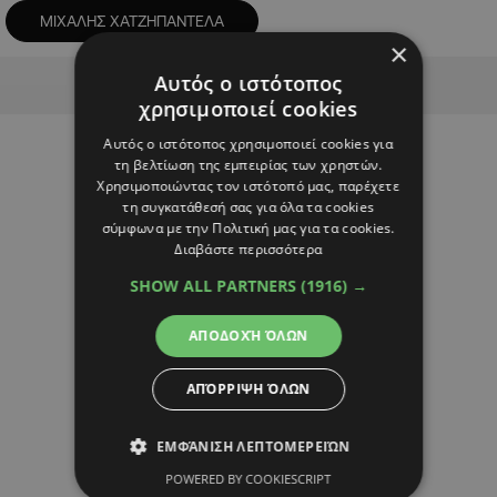
ΜΙΧΑΛΗΣ ΧΑΤΖΗΠΑΝΤΕΛΑ
×
Advertisement
Αυτός ο ιστότοπος
χρησιμοποιεί cookies
Αυτός ο ιστότοπος χρησιμοποιεί cookies για
τη βελτίωση της εμπειρίας των χρηστών.
Χρησιμοποιώντας τον ιστότοπό μας, παρέχετε
τη συγκατάθεσή σας για όλα τα cookies
σύμφωνα με την Πολιτική μας για τα cookies.
Διαβάστε περισσότερα
SHOW ALL PARTNERS
(1916) →
ΑΠΟΔΟΧΉ ΌΛΩΝ
ΑΠΌΡΡΙΨΗ ΌΛΩΝ
ΕΜΦΆΝΙΣΗ ΛΕΠΤΟΜΕΡΕΙΏΝ
POWERED BY COOKIESCRIPT