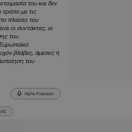
τοιμασία του και δεν
ο τρόπο με τις
το πλαίσιο του
ναι οι συντάκτες, οι
σης του
 Ευρωπαϊκό
τυχόν βλάβες, άμεσες ή
λοποίηση του
Alpha Podcasts
ΛΑΣ