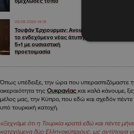
ομιχλώδες τοπίο
05.08.2026 14:19
Τουφάν Έρχιουρμαν: Ανοικτό
το ενδεχόμενο νέας άτυπης
5+1 με ουσιαστική
προετοιμασία
Όπως υπέδειξε, την ώρα που υπερασπιζόμαστε τ
ακεραιότητα της
Ουκρανίας
και καλά κάνουμε, ξ
μέλος μας, την Κύπρο, που εδώ και σχεδόν πέντε
υπό τουρκική κατοχή.
«Ξεχνάμε ότι η Τουρκία κρατά εδώ και πέντε μή
κατεχόμενα δύο Ελληνοκύπριους, ως αντίποινα γι