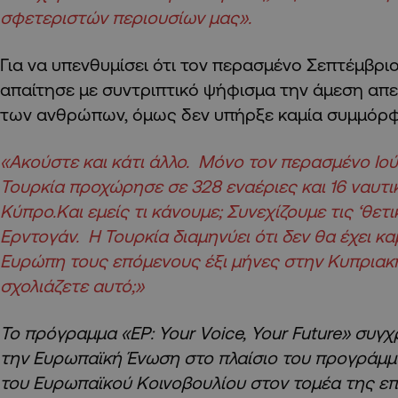
σφετεριστών περιουσίων μας».
Για να υπενθυμίσει ότι τον περασμένο Σεπτέμβρι
απαίτησε με συντριπτικό ψήφισμα την άμεση α
των ανθρώπων, όμως δεν υπήρξε καμία συμμόρφ
«Ακούστε και κάτι άλλο. Μόνο τον περασμένο Ιού
Τουρκία προχώρησε σε 328 εναέριες και 16 ναυτι
Κύπρο.Και εμείς τι κάνουμε; Συνεχίζουμε τις ‘θετι
Ερντογάν. Η Τουρκία διαμηνύει ότι δεν θα έχει κ
Ευρώπη τους επόμενους έξι μήνες στην Κυπριακ
σχολιάζετε αυτό;»
Το πρόγραμμα «EP: Your Voice, Your Future» συ
την Ευρωπαϊκή Ένωση στο πλαίσιο του προγράμ
του Ευρωπαϊκού Κοινοβουλίου στον τομέα της επι