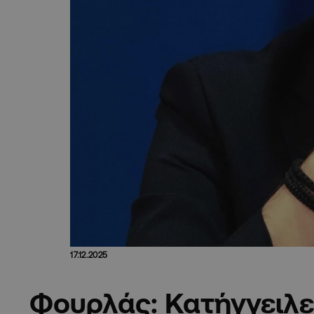
17.12.2025
Φουρλάς: Κατήγγειλε 