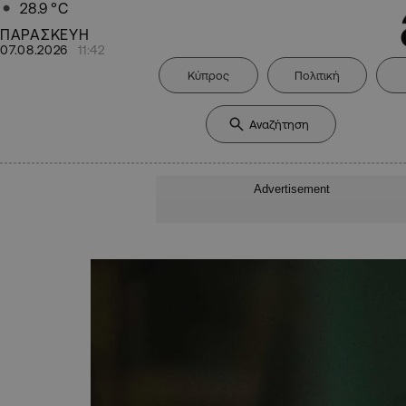
28.9
°C
ΠΑΡΑΣΚΕΥΗ
07.08.2026
11:42
Κύπρος
Πολιτική
Advertisement