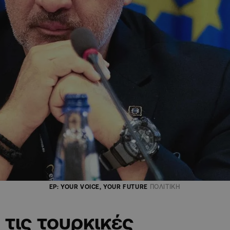
EP: YOUR VOICE, YOUR FUTURE
ΠΟΛΙΤΙΚΗ
τις τουρκικές