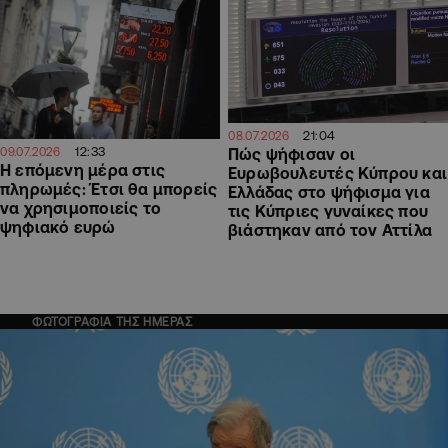
21:04
08.07.2026
12:33
Πώς ψήφισαν οι
09.07.2026
Η επόμενη μέρα στις
Ευρωβουλευτές Κύπρου και
πληρωμές: Έτσι θα μπορείς
Ελλάδας στο ψήφισμα για
να χρησιμοποιείς το
τις Κύπριες γυναίκες που
ψηφιακό ευρώ
βιάστηκαν από τον Αττίλα
ΦΩΤΟΓΡΑΦΙΑ ΤΗΣ ΗΜΕΡΑΣ