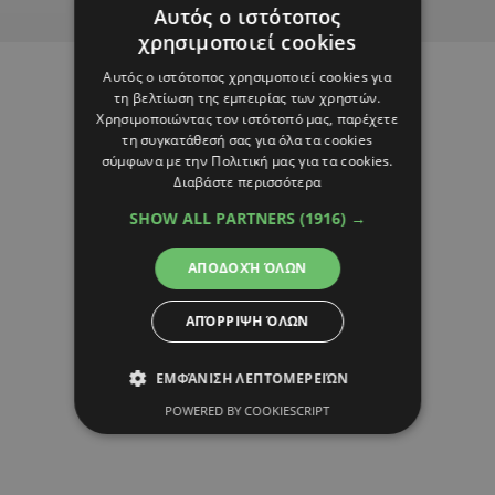
Advertisement
Αυτός ο ιστότοπος
χρησιμοποιεί cookies
Αυτός ο ιστότοπος χρησιμοποιεί cookies για
τη βελτίωση της εμπειρίας των χρηστών.
Χρησιμοποιώντας τον ιστότοπό μας, παρέχετε
τη συγκατάθεσή σας για όλα τα cookies
σύμφωνα με την Πολιτική μας για τα cookies.
Διαβάστε περισσότερα
SHOW ALL PARTNERS
(1916) →
ΑΠΟΔΟΧΉ ΌΛΩΝ
ΑΠΌΡΡΙΨΗ ΌΛΩΝ
ΕΜΦΆΝΙΣΗ ΛΕΠΤΟΜΕΡΕΙΏΝ
POWERED BY COOKIESCRIPT