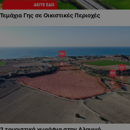
Τεμάχια Γης σε Οικιστικές Περιοχές
3 τουριστικά χωράφια στην Αλαμινό,