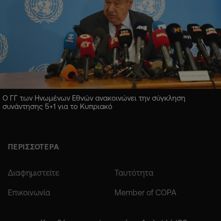
Ο ΓΓ των Ηνωμένων Εθνών ανακοινώνει την σύγκληση
συνάντησης 5+1 για το Κυπριακό
ΠΕΡΙΣΣΟΤΕΡΑ
Διαφημιστείτε
Ταυτότητα
Επικοινωνία
Member of COPA