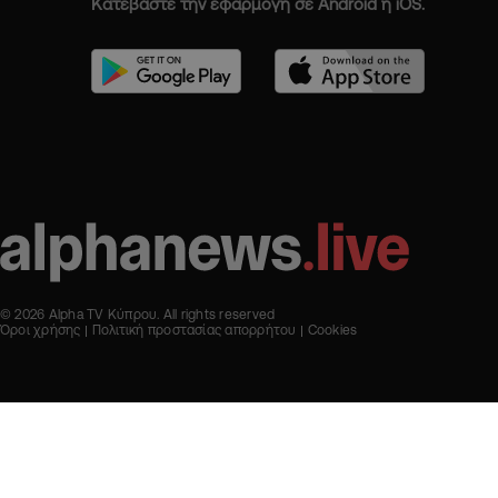
Κατεβάστε την εφαρμογή σε Android ή iOS.
© 2026 Alpha TV Κύπρου. All rights reserved
Όροι χρήσης
Πολιτική προστασίας απορρήτου
Cookies
Designed & Developed by