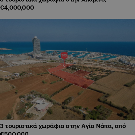
€4,000,000
3 τουριστικά χωράφια στην Αγία Νάπα, από
€500,000