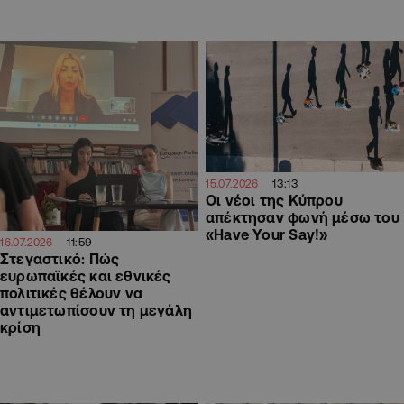
13:13
15.07.2026
Οι νέοι της Κύπρου
απέκτησαν φωνή μέσω του
«Have Your Say!»
11:59
16.07.2026
Στεγαστικό: Πώς
ευρωπαϊκές και εθνικές
πολιτικές θέλουν να
αντιμετωπίσουν τη μεγάλη
κρίση