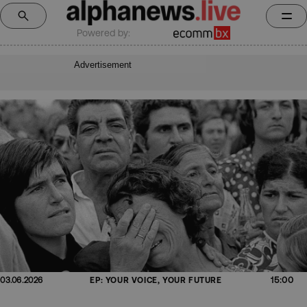
Powered by:
Advertisement
15:00
03.06.2026
EP: YOUR VOICE, YOUR FUTURE