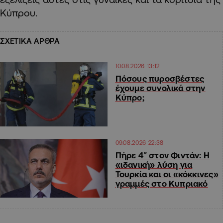
Κύπρου.
ΣΧΕΤΙΚΑ ΑΡΘΡΑ
10.08.2026 13:12
Πόσους πυροσβέστες
έχουμε συνολικά στην
Κύπρο;
09.08.2026 22:38
Πήρε 4″ στον Φιντάν: Η
«ιδανική» λύση για
Τουρκία και οι «κόκκινες»
γραμμές στο Κυπριακό