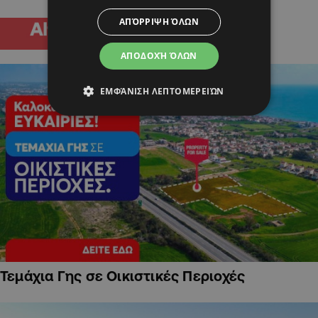
ΑΠΌΡΡΙΨΗ ΌΛΩΝ
ΑΠΟΔΟΧΉ ΌΛΩΝ
ΕΜΦΆΝΙΣΗ ΛΕΠΤΟΜΕΡΕΙΏΝ
Τεμάχια Γης σε Οικιστικές Περιοχές