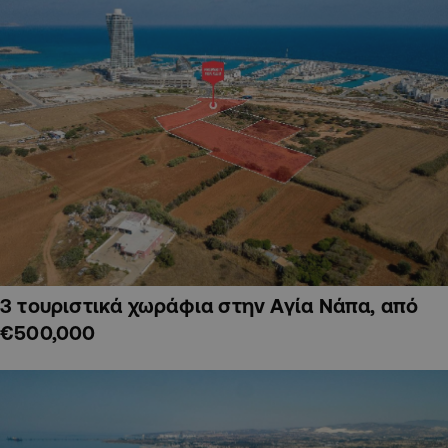
3 τουριστικά χωράφια στην Αγία Νάπα, από
€500,000