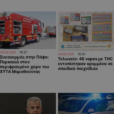
15:27
09.08.2026
15:10
09.08.2026
Συναγερμός στην Πάφο:
Τελωνείο: 48 vapes με THC
Πυρκαγιά στον
εντοπίστηκαν κρυμμένα σε
περιφραγμένο χώρο του
«παιδικά παιχνίδια»
ΧΥΤΑ Μαραθούντας