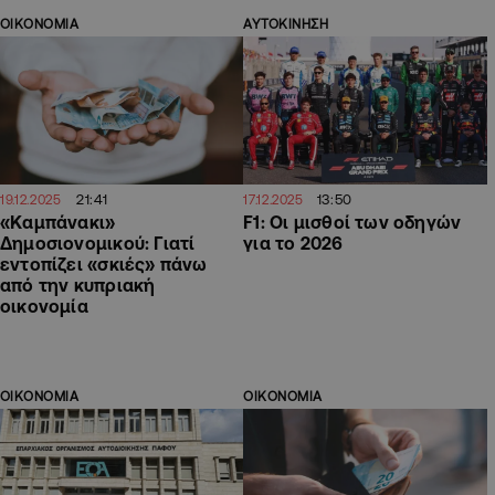
ΟΙΚΟΝΟΜΙΑ
ΑΥΤΟΚΙΝΗΣΗ
21:41
13:50
19.12.2025
17.12.2025
«Καμπάνακι»
F1: Οι μισθοί των οδηγών
Δημοσιονομικού: Γιατί
για το 2026
εντοπίζει «σκιές» πάνω
από την κυπριακή
οικονομία
ΟΙΚΟΝΟΜΙΑ
ΟΙΚΟΝΟΜΙΑ