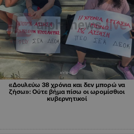
ΚΥΠΡΟΣ
«Δουλεύω 38 χρόνια και δεν μπορώ να
ζήσω»: Ούτε βήμα πίσω οι ωρομίσθιοι
κυβερνητικοί