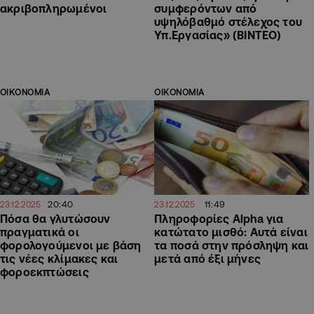
ακριβοπληρωμένοι
συμφερόντων από
υψηλόβαθμό στέλεχος του
Υπ.Εργασίας» (ΒΙΝΤΕΟ)
ΟΙΚΟΝΟΜΙΑ
ΟΙΚΟΝΟΜΙΑ
20:40
11:49
23.12.2025
23.12.2025
Πόσα θα γλυτώσουν
Πληροφορίες Alpha για
πραγματικά οι
κατώτατο μισθό: Αυτά είναι
φορολογούμενοι με βάση
τα ποσά στην πρόσληψη και
τις νέες κλίμακες και
μετά από έξι μήνες
φοροεκπτώσεις