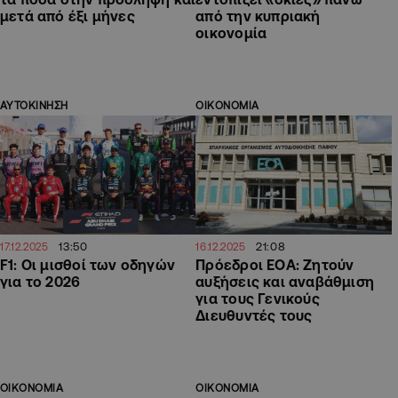
μετά από έξι μήνες
από την κυπριακή
οικονομία
ΑΥΤΟΚΙΝΗΣΗ
ΟΙΚΟΝΟΜΙΑ
13:50
21:08
17.12.2025
16.12.2025
F1: Οι μισθοί των οδηγών
Πρόεδροι ΕΟΑ: Ζητούν
για το 2026
αυξήσεις και αναβάθμιση
για τους Γενικούς
Διευθυντές τους
ΟΙΚΟΝΟΜΙΑ
ΟΙΚΟΝΟΜΙΑ