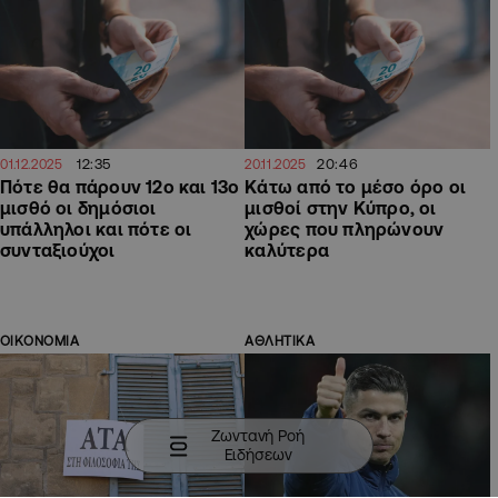
12:35
20:46
01.12.2025
20.11.2025
Πότε θα πάρουν 12ο και 13ο
Κάτω από το μέσο όρο οι
μισθό οι δημόσιοι
μισθοί στην Κύπρο, οι
υπάλληλοι και πότε οι
χώρες που πληρώνουν
συνταξιούχοι
καλύτερα
ΟΙΚΟΝΟΜΙΑ
ΑΘΛΗΤΙΚΑ
Ζωντανή Ροή
Ειδήσεων