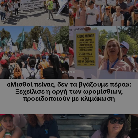
ΚΥΠΡΟΣ
«Μισθοί πείνας, δεν τα βγάζουμε πέρα»:
Ξεχείλισε η οργή των ωρομίσθιων,
προειδοποιούν με κλιμάκωση