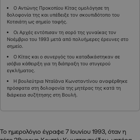
Ο Αντώνης Προκοπίου Κίτας ομολόγησε τη
δολοφονία της και υπέδειξε τον σκουπιδότοπο του
Κοτσιάτη ως σημείο ταφής.
Οι Αρχές εντόπισαν τη σορό της γυναίκας τον
Νοέμβριο του 1993 μετά από πολυήμερες έρευνες στο
σημείο.
Ο Κίτας και ο συνεργός του καταδικάστηκαν σε
ισόβια κάθειρξη για τη διάπραξη του στυγερού
εγκλήματος.
Η βουλεύτρια Νταϊάνα Κωνσταντίνου αναφέρθηκε
πρόσφατα στη δολοφονία της μητέρας της κατά τη
διάρκεια συζήτησης στη Βουλή.
Το ημερολόγιο έγραφε 7 Ιουνίου 1993, όταν η
τότε 28χρονη Κριστίν Κωνσταντινίδου, μητέρα