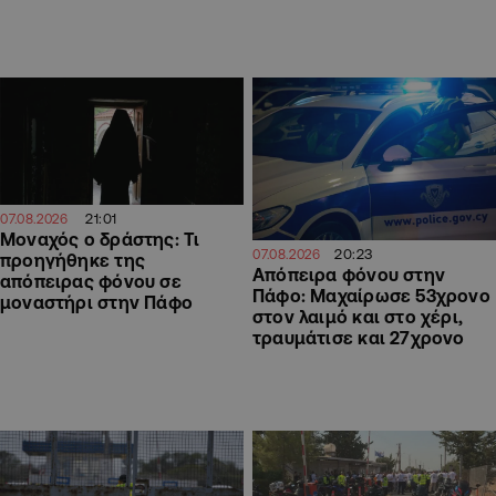
21:01
07.08.2026
Μοναχός ο δράστης: Τι
20:23
07.08.2026
προηγήθηκε της
Απόπειρα φόνου στην
απόπειρας φόνου σε
Πάφο: Μαχαίρωσε 53χρονο
μοναστήρι στην Πάφο
στον λαιμό και στο χέρι,
τραυμάτισε και 27χρονο