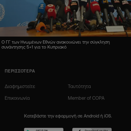
Ο ΓΓ των Ηνωμένων Εθνών ανακοινώνει την σύγκληση
συνάντησης 5+1 για το Κυπριακό
ΠΕΡΙΣΣΟΤΕΡΑ
Διαφημιστείτε
Ταυτότητα
Επικοινωνία
Member of COPA
Κατεβάστε την εφαρμογή σε Android ή iOS.