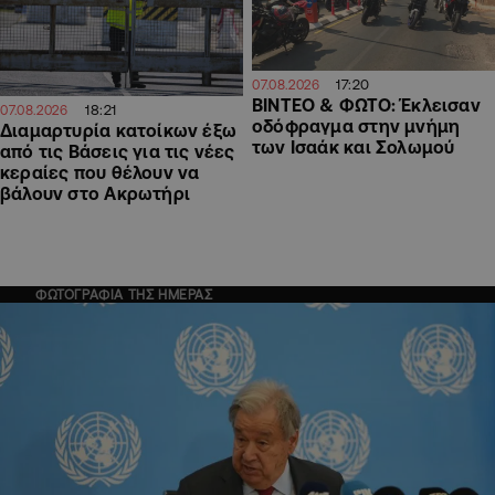
17:20
07.08.2026
ΒΙΝΤΕΟ & ΦΩΤΟ: Έκλεισαν
18:21
07.08.2026
οδόφραγμα στην μνήμη
Διαμαρτυρία κατοίκων έξω
των Ισαάκ και Σολωμού
από τις Βάσεις για τις νέες
κεραίες που θέλουν να
βάλουν στο Ακρωτήρι
ΦΩΤΟΓΡΑΦΙΑ ΤΗΣ ΗΜΕΡΑΣ