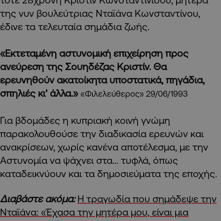
της νυν βουλεύτριας Νταϊάνα Κωνσταντίνου,
έδινε τα τελευταία σημάδια ζωής.
«Εκτεταμένη αστυνομική επιχείρηση προς
ανεύρεση της Σουηδέζας Κριστίν. Θα
ερευνηθούν ακατοίκητα υποστατικά, πηγάδια,
σπηλιές κι’ άλλα.»
«Φιλελεύθερος» 29/06/1993
Για βδομάδες η κυπριακή κοινή γνώμη
παρακολουθούσε την διαδικασία ερευνών και
ανακρίσεων, χωρίς κανένα αποτέλεσμα, με την
Αστυνομία να ψάχνει στα… τυφλά, όπως
καταδεικνύουν και τα δημοσιεύματα της εποχής.
Διαβάστε ακόμα:
Η τραγωδία που σημάδεψε την
Νταϊάνα: «Έχασα την μητέρα μου, είναι μια