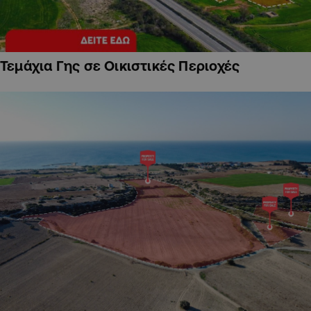
Τεμάχια Γης σε Οικιστικές Περιοχές