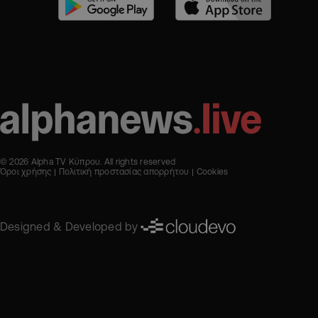
© 2026 Alpha TV Κύπρου. All rights reserved
Όροι χρήσης
Πολιτική προστασίας απορρήτου
Cookies
Designed & Developed by