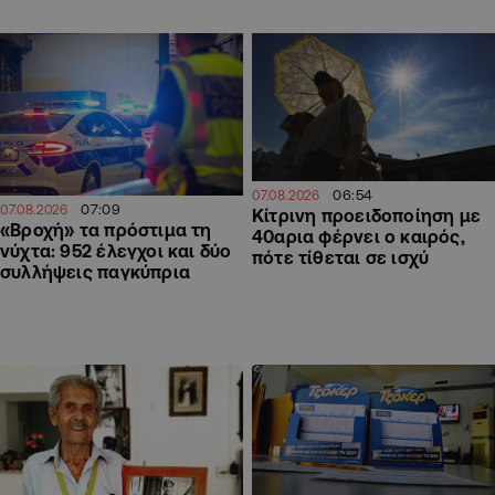
06:54
07.08.2026
07:09
07.08.2026
Κίτρινη προειδοποίηση με
«Βροχή» τα πρόστιμα τη
40αρια φέρνει ο καιρός,
νύχτα: 952 έλεγχοι και δύο
πότε τίθεται σε ισχύ
συλλήψεις παγκύπρια