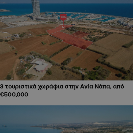
3 τουριστικά χωράφια στην Αγία Νάπα, από
€500,000