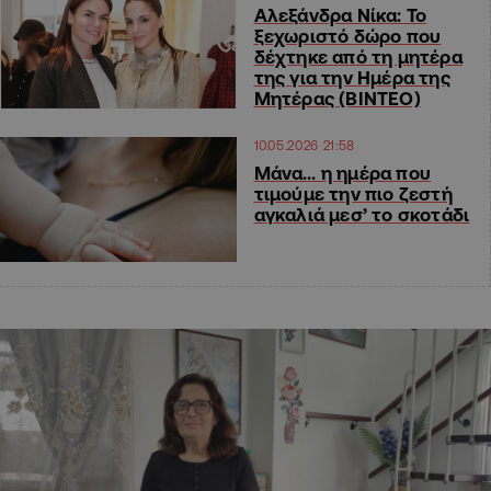
Αλεξάνδρα Νίκα: Το
ξεχωριστό δώρο που
δέχτηκε από τη μητέρα
της για την Ημέρα της
Μητέρας (ΒΙΝΤΕΟ)
10.05.2026 21:58
Μάνα… η ημέρα που
τιμούμε την πιο ζεστή
αγκαλιά μεσ’ το σκοτάδι