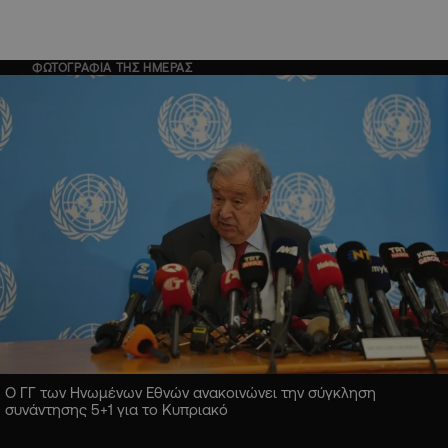
ΦΩΤΟΓΡΑΦΙΑ ΤΗΣ ΗΜΕΡΑΣ
Ο ΓΓ των Ηνωμένων Εθνών ανακοινώνει την σύγκληση
συνάντησης 5+1 για το Κυπριακό