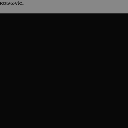
κοινωνία.