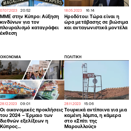
20:52
16:14
07.07.2023
18.05.2023
MME στην Κύπρο: Αύξηση
Ηροδότου: Τώρα είναι η
κινδύνων για τον
ώρα μετάβασης σε βιώσιμα
πλουραλισμό καταγράφει
και ανταγωνιστικά μοντέλα
έκθεση
ΟΙΚΟΝΟΜΙΑ
ΠΟΛΙΤΙΚΗ
09:01
15:06
28.12.2023
28.11.2023
Οι οικονομικές προκλήσεις
Τουρκικά αντίποινα για μια
του 2024 – Έρμαιο των
καμένη λάμπα, η κάμερα
διεθνών εξελίξεων η
στο «Σπίτι της
Κύπρος…
Μαρουλλούς»