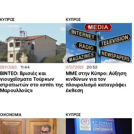
ΚΥΠΡΟΣ
ΚΥΠΡΟΣ
11:44
20:52
28.11.2023
07.07.2023
ΒΙΝΤΕΟ: Βρισιές και
MME στην Κύπρο: Αύξηση
γιουχαΐσματα Τούρκων
κινδύνων για τον
στρατιωτών στο «σπίτι της
πλουραλισμό καταγράφει
Μαρουλλούς»
έκθεση
ΟΙΚΟΝΟΜΙΑ
ΚΥΠΡΟΣ