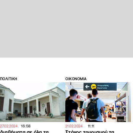
ΠΟΛΙΤΙΚΗ
ΟΙΚΟΝΟΜΙΑ
16:58
11:11
27.02.2024
21.02.2024
Διαβήματα σε όλα τα
Στόχος τουρισμού τα