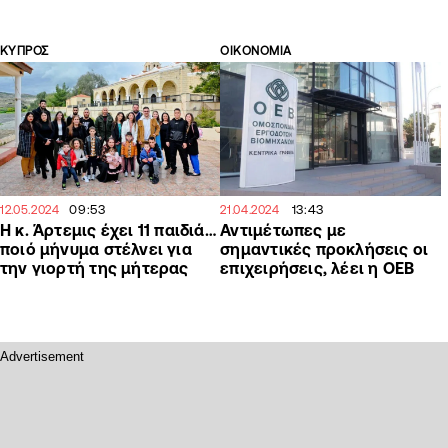
ΚΥΠΡΟΣ
ΟΙΚΟΝΟΜΙΑ
09:53
13:43
12.05.2024
21.04.2024
Η κ. Άρτεμις έχει 11 παιδιά…
Αντιμέτωπες με
ποιό μήνυμα στέλνει για
σημαντικές προκλήσεις οι
την γιορτή της μήτερας
επιχειρήσεις, λέει η ΟΕΒ