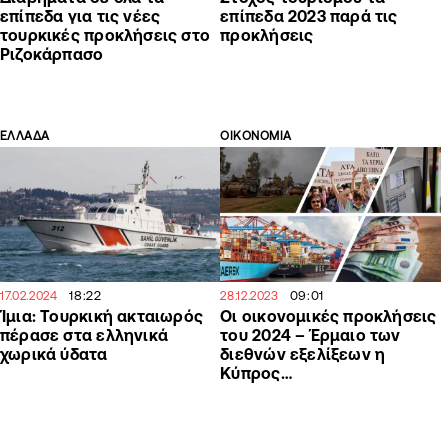
επίπεδα για τις νέες
επίπεδα 2023 παρά τις
τουρκικές προκλήσεις στο
προκλήσεις
Ριζοκάρπασο
ΕΛΛΑΔΑ
ΟΙΚΟΝΟΜΙΑ
18:22
09:01
17.02.2024
28.12.2023
Ίμια: Τουρκική ακταιωρός
Οι οικονομικές προκλήσεις
πέρασε στα ελληνικά
του 2024 – Έρμαιο των
χωρικά ύδατα
διεθνών εξελίξεων η
Κύπρος…