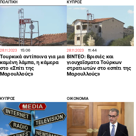
ΠΟΛΙΤΙΚΗ
ΚΥΠΡΟΣ
15:06
11:44
28.11.2023
28.11.2023
Τουρκικά αντίποινα για μια
ΒΙΝΤΕΟ: Βρισιές και
καμένη λάμπα, η κάμερα
γιουχαΐσματα Τούρκων
στο «Σπίτι της
στρατιωτών στο «σπίτι της
Μαρουλλούς»
Μαρουλλούς»
ΚΥΠΡΟΣ
ΟΙΚΟΝΟΜΙΑ