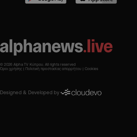
© 2026 Alpha TV Κύπρου. All rights reserved
Όροι χρήσης
Πολιτική προστασίας απορρήτου
Cookies
Designed & Developed by