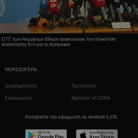
Ο ΓΓ των Ηνωμένων Εθνών ανακοινώνει την σύγκληση
συνάντησης 5+1 για το Κυπριακό
ΠΕΡΙΣΣΟΤΕΡΑ
Διαφημιστείτε
Ταυτότητα
Επικοινωνία
Member of COPA
Κατεβάστε την εφαρμογή σε Android ή iOS.