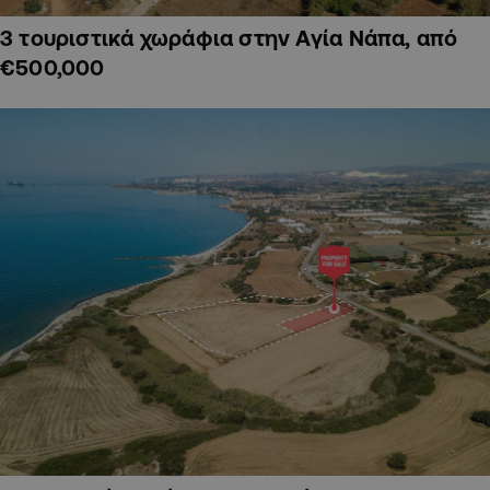
3 τουριστικά χωράφια στην Αγία Νάπα, από
€500,000