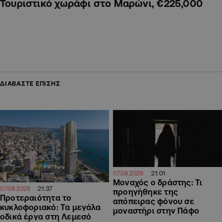
Τουριστικό χωράφι στο Μαρώνι, €225,000
ΔΙΑΒΑΣΤΕ ΕΠΙΣΗΣ
21:01
07.08.2026
Μοναχός ο δράστης: Τι
21:37
07.08.2026
προηγήθηκε της
Προτεραιότητα το
απόπειρας φόνου σε
κυκλοφοριακό: Τα μεγάλα
μοναστήρι στην Πάφο
οδικά έργα στη Λεμεσό