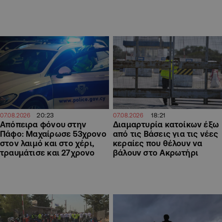
20:23
18:21
07.08.2026
07.08.2026
Απόπειρα φόνου στην
Διαμαρτυρία κατοίκων έξω
Πάφο: Μαχαίρωσε 53χρονο
από τις Βάσεις για τις νέες
στον λαιμό και στο χέρι,
κεραίες που θέλουν να
τραυμάτισε και 27χρονο
βάλουν στο Ακρωτήρι