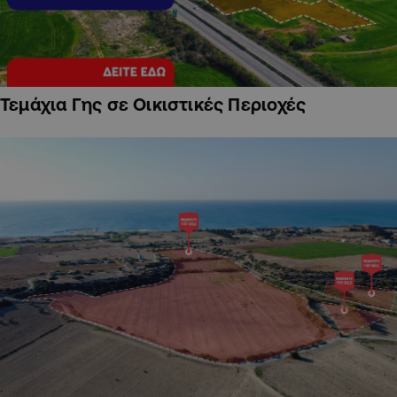
Τεμάχια Γης σε Οικιστικές Περιοχές