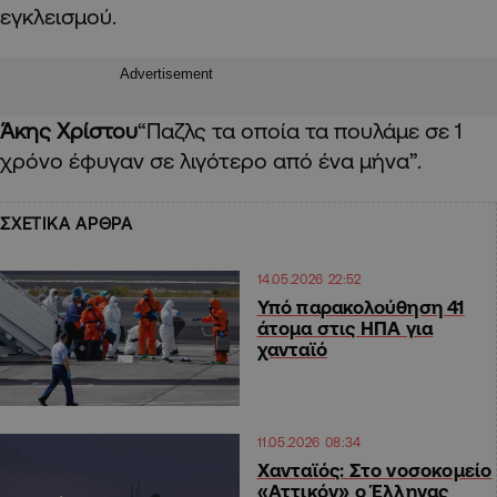
εγκλεισμού.
Advertisement
Άκης Χρίστου
“Παζλς τα οποία τα πουλάμε σε 1
χρόνο έφυγαν σε λιγότερο από ένα μήνα”.
ΣΧΕΤΙΚΑ ΑΡΘΡΑ
14.05.2026 22:52
Υπό παρακολούθηση 41
άτομα στις ΗΠΑ για
χανταϊό
11.05.2026 08:34
Χανταϊός: Στο νοσοκομείο
«Αττικόν» ο Έλληνας