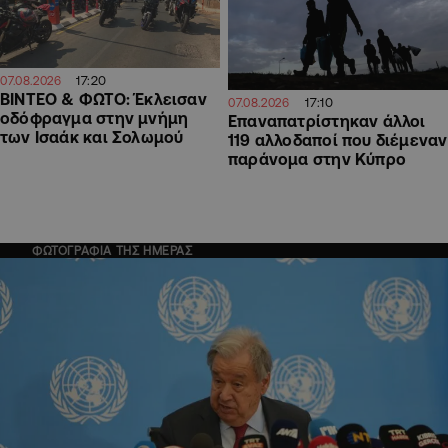
17:20
07.08.2026
ΒΙΝΤΕΟ & ΦΩΤΟ: Έκλεισαν
17:10
07.08.2026
οδόφραγμα στην μνήμη
Επαναπατρίστηκαν άλλοι
των Ισαάκ και Σολωμού
119 αλλοδαποί που διέμεναν
παράνομα στην Κύπρο
ΦΩΤΟΓΡΑΦΙΑ ΤΗΣ ΗΜΕΡΑΣ